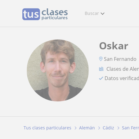
Buscar
Oskar
San Fernando
Clases de Al
Datos verifica
Tus clases particulares
Alemán
Cádiz
San Fer