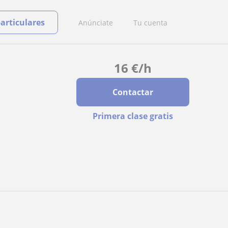
particulares
Anúnciate
Tu cuenta
16
€
/h
Contactar
Primera clase gratis