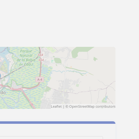
Leaflet
| ©
OpenStreetMap
contributors