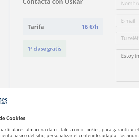
Contacta con Oskar
Tarifa
16
€/h
1ª clase gratis
Al hacer clic
 de Cookies
particulares almacena datos, tales como cookies, para garantizar el
ento básico del sitio, personalizar el contenido, adaptar los anunc