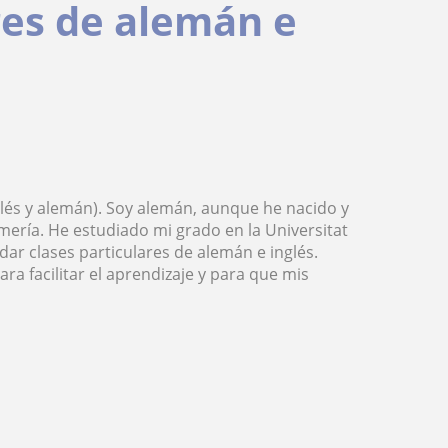
res de alemán e
lés y alemán). Soy alemán, aunque he nacido y
mería. He estudiado mi grado en la Universitat
ar clases particulares de alemán e inglés.
ra facilitar el aprendizaje y para que mis