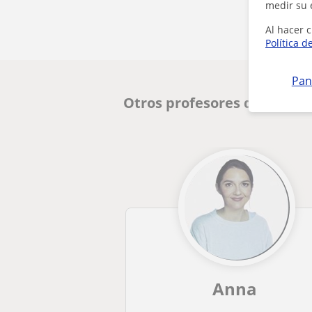
medir su 
Al hacer c
Política d
Pan
Otros profesores de Alemá
Anna