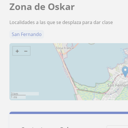
Zona de Oskar
Localidades a las que se desplaza para dar clase
San Fernando
+
−
3 km
1 mi