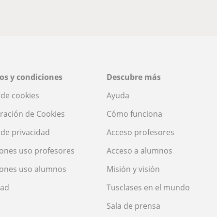
os y condiciones
Descubre más
a de cookies
Ayuda
ración de Cookies
Cómo funciona
a de privacidad
Acceso profesores
ones uso profesores
Acceso a alumnos
iones uso alumnos
Misión y visión
dad
Tusclases en el mundo
Sala de prensa