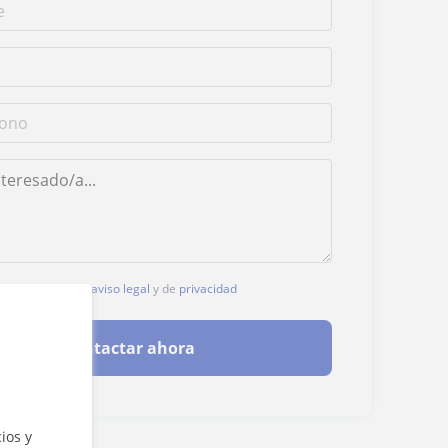
, aceptas nuestro
aviso legal
y de
privacidad
Contactar ahora
ios y