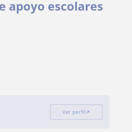
de apoyo escolares
Ver perfil