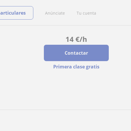
particulares
Anúnciate
Tu cuenta
14
€
/h
Contactar
Primera clase gratis