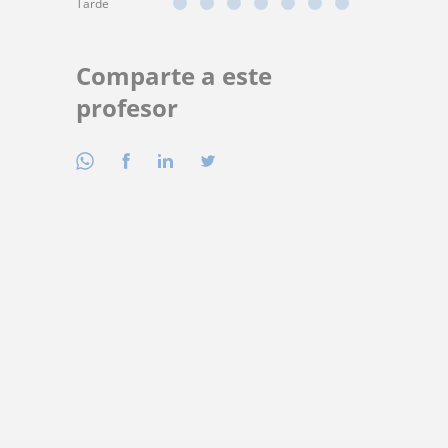
Tarde
Comparte a este
profesor