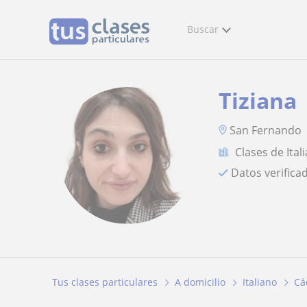
Buscar
Tiziana
San Fernando
Clases de Ital
Datos verifica
Tus clases particulares
A domicilio
Italiano
Cá