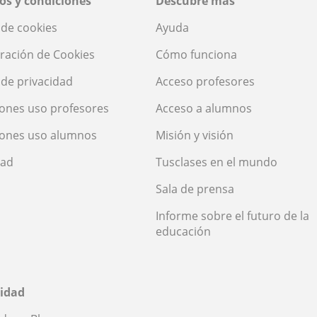
os y condiciones
Descubre más
a de cookies
Ayuda
ración de Cookies
Cómo funciona
a de privacidad
Acceso profesores
ones uso profesores
Acceso a alumnos
iones uso alumnos
Misión y visión
dad
Tusclases en el mundo
Sala de prensa
Informe sobre el futuro de la
educación
idad