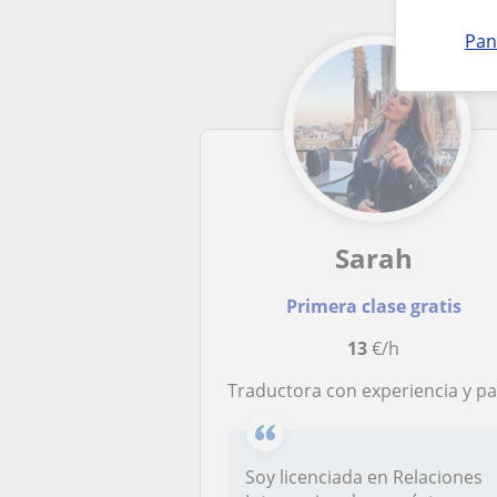
Pan
Sarah
Primera clase gratis
13
€/h
Traductora con experiencia y pasión de italiano y español y vicevers
Soy licenciada en Relaciones