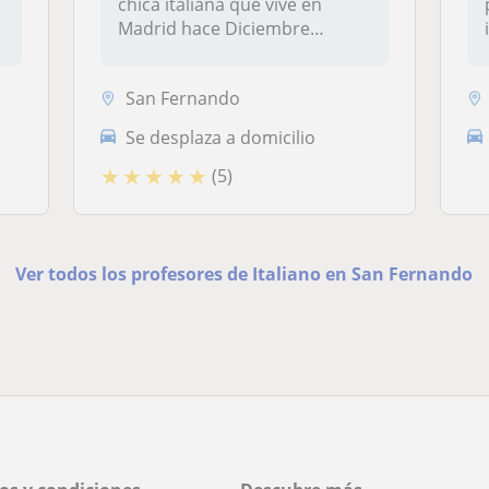
chica italiana que vive en
Madrid hace Diciembre
2019.Tra...
San Fernando
Se desplaza a domicilio
★
★
★
★
★
(5)
Ver todos los profesores de Italiano en San Fernando