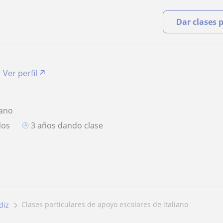
Dar clases 
Ver perfil
iano
dos
3 años dando clase
clases particulares de apoyo escolares de italiano
diz