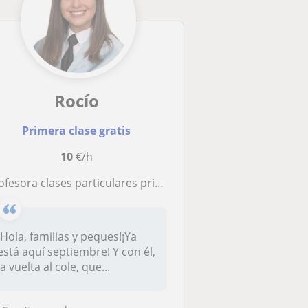
Rocío
Primera clase gratis
10
€/h
ofesora clases particulares primaria y secundaria
¡Hola, familias y peques!¡Ya
está aquí septiembre! Y con él,
la vuelta al cole, que...