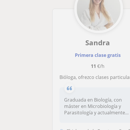
Sandra
Primera clase gratis
11
€/h
Bióloga, ofrezco clases particulares de Franc
Graduada en Biología, con
máster en Microbiología y
Parasitología y actualmente
doct...