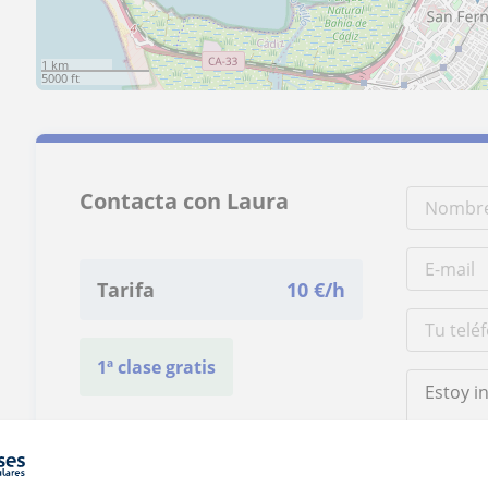
1 km
5000 ft
Contacta con Laura
Tarifa
10
€/h
1ª clase gratis