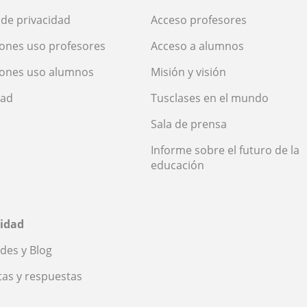
a de privacidad
Acceso profesores
ones uso profesores
Acceso a alumnos
iones uso alumnos
Misión y visión
dad
Tusclases en el mundo
Sala de prensa
Informe sobre el futuro de la
educación
idad
des y Blog
as y respuestas