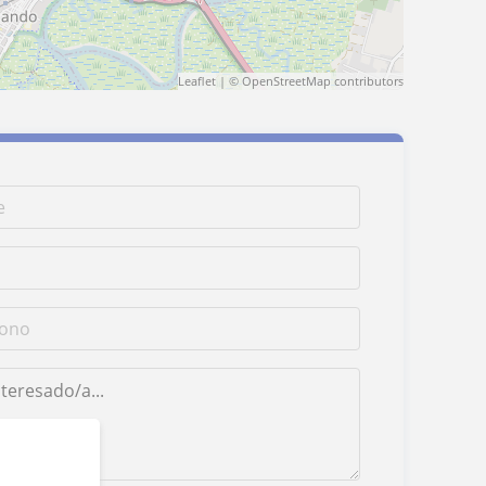
Leaflet
| ©
OpenStreetMap
contributors