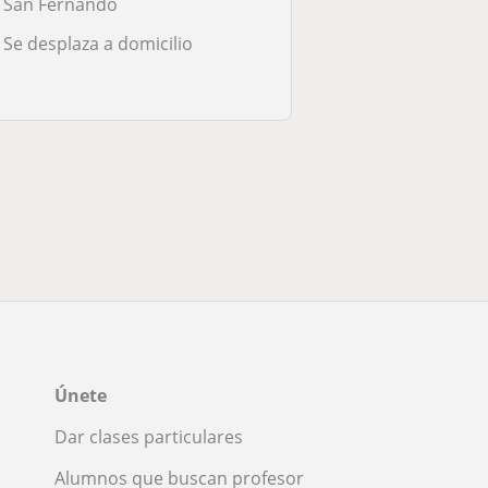
San Fernando
Se desplaza a domicilio
Únete
Dar clases particulares
Alumnos que buscan profesor