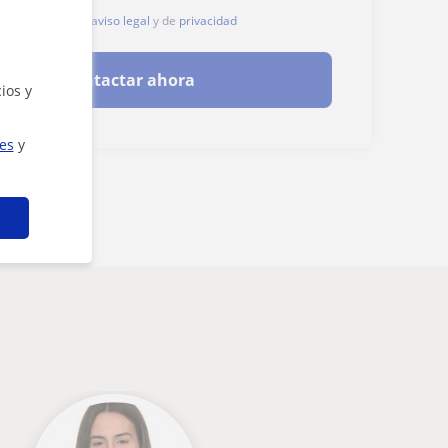
, aceptas nuestro
aviso legal
y de
privacidad
Contactar ahora
ios y
ies
y