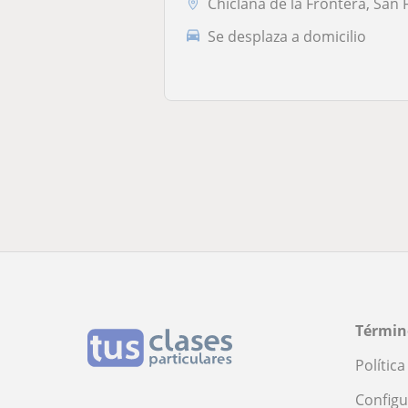
Chiclana de la Frontera, San Fernand
Se desplaza a domicilio
Términ
Polític
Configu