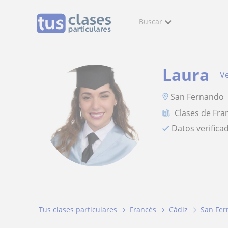
Buscar
Laura
Ve
San Fernando
Clases de Fra
Datos verifica
Tus clases particulares
Francés
Cádiz
San Fe