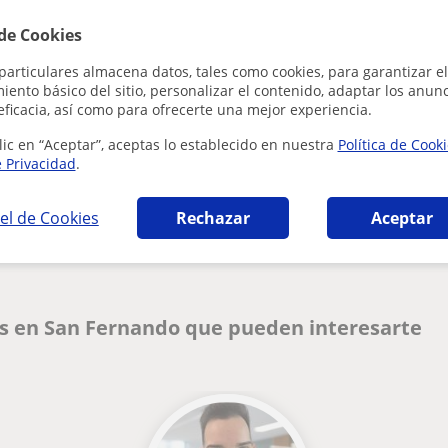
Al hacer clic
 de Cookies
particulares almacena datos, tales como cookies, para garantizar el
ento básico del sitio, personalizar el contenido, adaptar los anunc
eficacia, así como para ofrecerte una mejor experiencia.
lic en “Aceptar”, aceptas lo establecido en nuestra
Política de Cook
e Privacidad
.
¿Hay algún error en este perfil?
Cuéntanos
el de Cookies
Rechazar
Aceptar
és en San Fernando que pueden interesarte