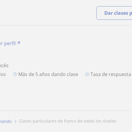
Dar clases 
r perfil
ncés
dos
más de 5 años dando clase
Tasa de respuest
clases particulares de francs de todos los niveles
rnando