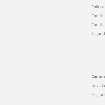
Polític
Condici
Condic
Seguri
Comun
Noveda
Pregunt