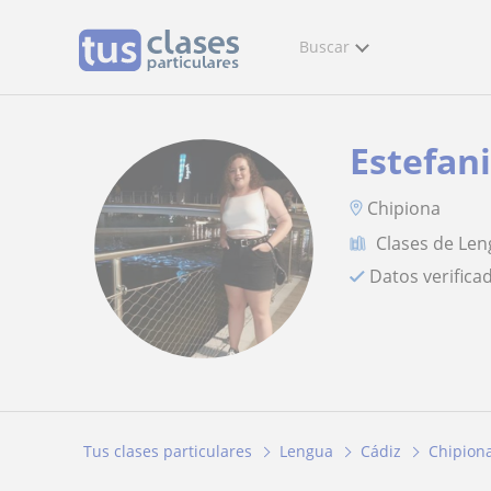
Buscar
Estefan
Chipiona
Clases de Le
Datos verifica
Tus clases particulares
Lengua
Cádiz
Chipion