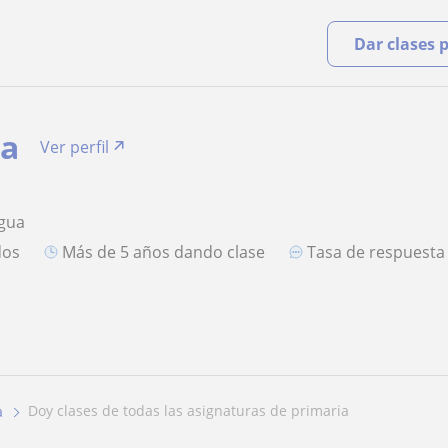
Dar clases 
ia
Ver perfil
ngua
dos
más de 5 años dando clase
Tasa de respuest
doy clases de todas las asignaturas de primaria
a