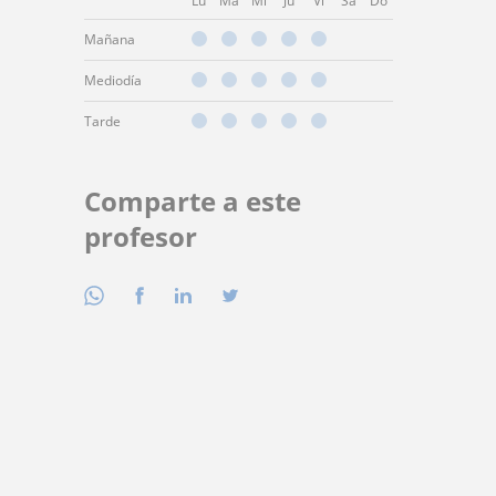
Lu
Ma
Mi
Ju
Vi
Sá
Do
Mañana
Mediodía
Tarde
Comparte a este
profesor