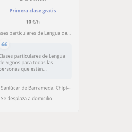
Primera clase gratis
10
€/h
lases particulares de Lengua de Signos
Clases particulares de Lengua
de Signos para todas las
personas que estén
interesada...
Sanlúcar de Barrameda, Chipiona
Se desplaza a domicilio