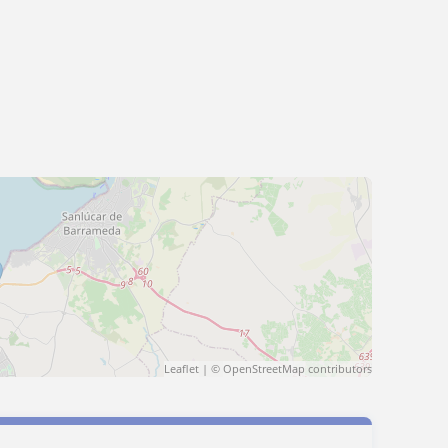
Leaflet
| ©
OpenStreetMap
contributors