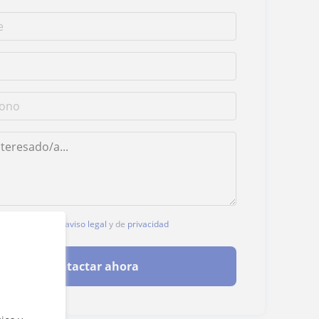
, aceptas nuestro
aviso legal
y de
privacidad
Contactar ahora