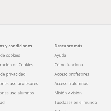
os y condiciones
Descubre más
a de cookies
Ayuda
ración de Cookies
Cómo funciona
a de privacidad
Acceso profesores
ones uso profesores
Acceso a alumnos
iones uso alumnos
Misión y visión
dad
Tusclases en el mundo