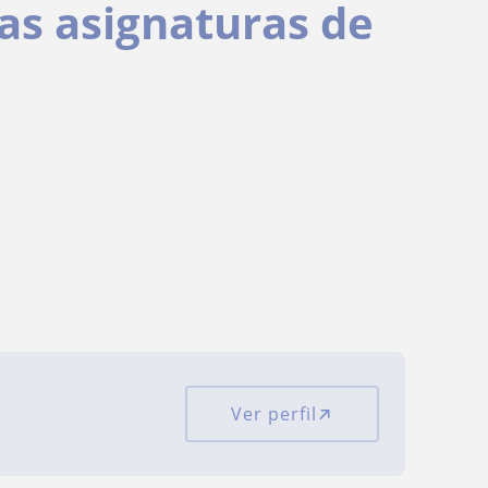
las asignaturas de
Ver perfil