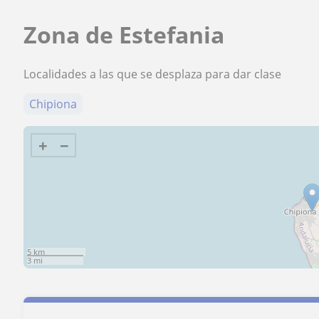
Zona de Estefania
Localidades a las que se desplaza para dar clase
Chipiona
+
−
5 km
3 mi