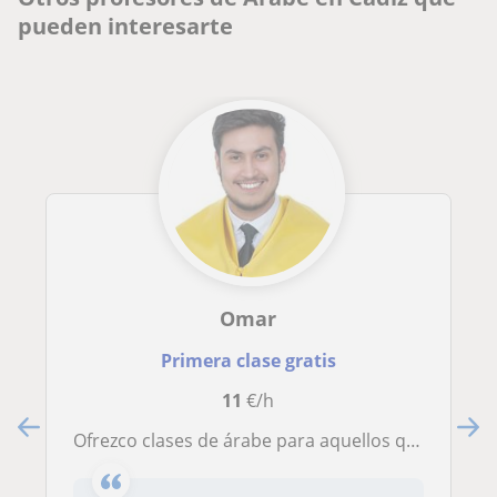
pueden interesarte
Omar
Primera clase gratis
11
€/h
Ofrezco clases de árabe para aquellos que desean mejorar su habilidad en este idioma