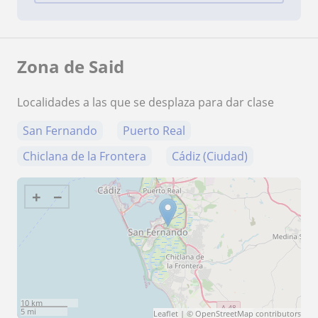
Zona de Said
Localidades a las que se desplaza para dar clase
San Fernando
Puerto Real
Chiclana de la Frontera
Cádiz (Ciudad)
+
−
10 km
5 mi
Leaflet
| ©
OpenStreetMap
contributors