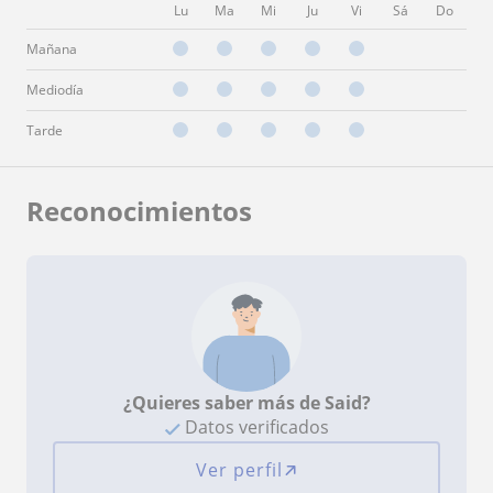
Lu
Ma
Mi
Ju
Vi
Sá
Do
Mañana
Mediodía
Tarde
Reconocimientos
¿Quieres saber más de Said?
Datos verificados
Ver perfil