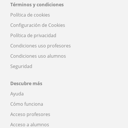
Términos y condiciones
Política de cookies
Configuración de Cookies
Política de privacidad
Condiciones uso profesores
Condiciones uso alumnos
Seguridad
Descubre más
Ayuda
Cómo funciona
Acceso profesores
Acceso a alumnos