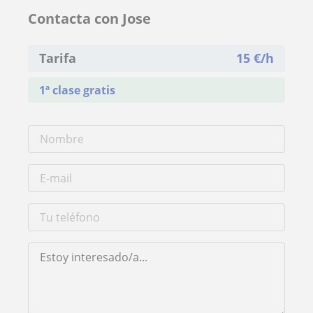
Contacta con Jose
Tarifa
15
€/h
1ª clase gratis