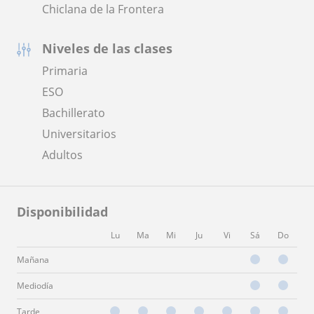
Chiclana de la Frontera
Niveles de las clases
Primaria
ESO
Bachillerato
Universitarios
Adultos
Disponibilidad
Lu
Ma
Mi
Ju
Vi
Sá
Do
Mañana
Mediodía
Tarde