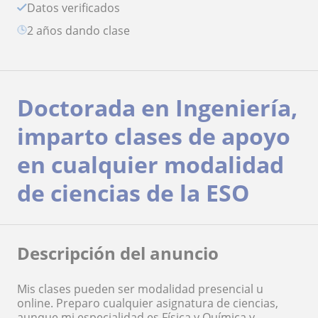
Datos verificados
2 años dando clase
Doctorada en Ingeniería,
imparto clases de apoyo
en cualquier modalidad
de ciencias de la ESO
Descripción del anuncio
Mis clases pueden ser modalidad presencial u
online. Preparo cualquier asignatura de ciencias,
aunque mi especialidad es Física y Química y