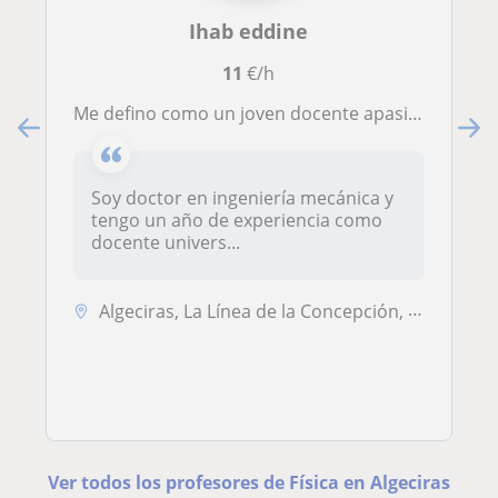
Ihab eddine
11
€/h
Me defino como un joven docente apasionado, dinámico y cercano a los estudiantes. Comprendo su metodología de pensamiento y adapto
Soy doctor en ingeniería mecánica y
tengo un año de experiencia como
docente univers...
Algeciras, La Línea de la Concepción, Los Barrios, San Roque
Ver todos los profesores de Física en Algeciras