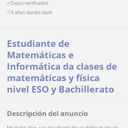
Datos verificados
3 años dando clase
Estudiante de
Matemáticas e
Informática da clases de
matemáticas y física
nivel ESO y Bachillerato
Descripción del anuncio
Me llamo Alex, soy estudiante de un doble grado de