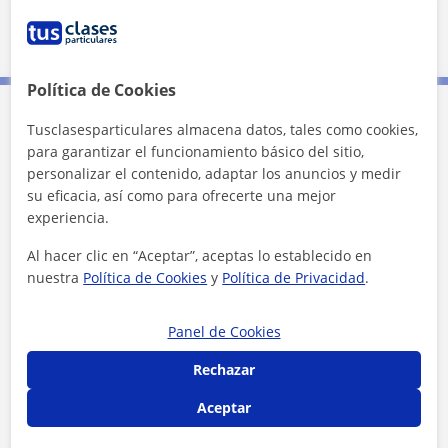
3 km
1 mi
Leaflet
| ©
OpenStreetMap
contributors
Política de Cookies
Tusclasesparticulares almacena datos, tales como cookies,
Contacta con Alex
para garantizar el funcionamiento básico del sitio,
personalizar el contenido, adaptar los anuncios y medir
Tarifa
8
€/h
su eficacia, así como para ofrecerte una mejor
experiencia.
1ª clase gratis
Al hacer clic en “Aceptar”, aceptas lo establecido en
nuestra
Política de Cookies
y
Política de Privacidad
.
Panel de Cookies
Rechazar
Aceptar