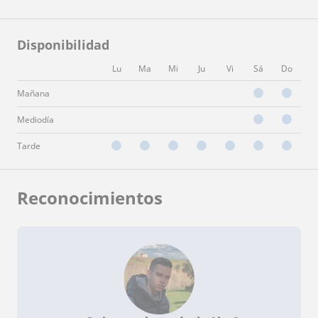
Disponibilidad
Lu
Ma
Mi
Ju
Vi
Sá
Do
Mañana
Mediodía
Tarde
Reconocimientos