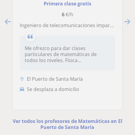
Primera clase gratis
6
€/h
Ingeniero de telecomunicaciones imparte clases particulares de matemáticas. Todos los niveles, desde primaria hasta ingeniería
Me ofrezco para dar clases
particulares de matemáticas de
todos los niveles. Física...
El Puerto de Santa María
Se desplaza a domicilio
Ver todos los profesores de Matemáticas en El
Puerto de Santa María