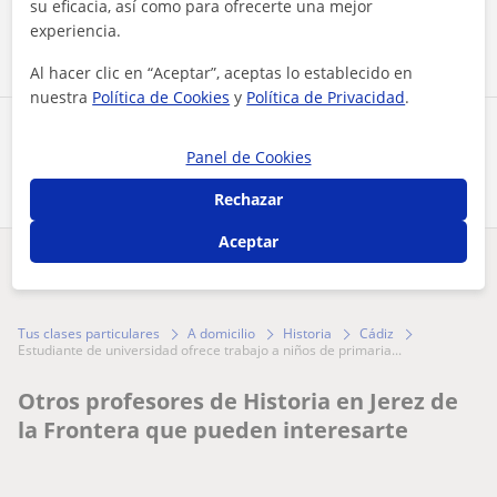
su eficacia, así como para ofrecerte una mejor
Contactar ahora
experiencia.
Al hacer clic en “Aceptar”, aceptas lo establecido en
nuestra
Política de Cookies
y
Política de Privacidad
.
Comparte a este profesor
Panel de Cookies
Rechazar
Aceptar
¿Hay algún error en este perfil?
Cuéntanos
Tus clases particulares
A domicilio
Historia
Cádiz
estudiante de universidad ofrece trabajo a niños de primaria...
Otros profesores de Historia en Jerez de
la Frontera que pueden interesarte