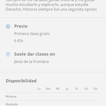
mucho estudiarlo y explicarlo, aunque estudie
Derecho, Historia siempre fue una segunda opcion
Precio
Primera clase gratis
6
€/h
Suele dar clases en
Jerez de la Frontera
Disponibilidad
Lu
Ma
Mi
Ju
Vi
Sá
Do
Mañana
Mediodía