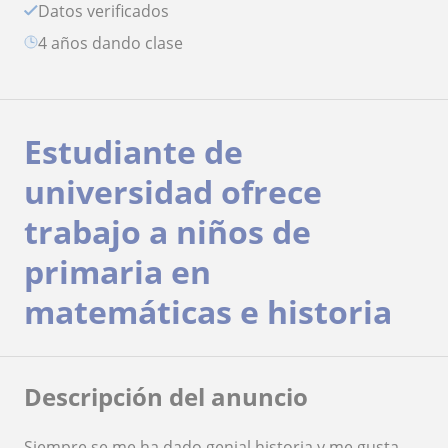
Datos verificados
4 años dando clase
Estudiante de
universidad ofrece
trabajo a niños de
primaria en
matemáticas e historia
Descripción del anuncio
Siempre se me ha dado genial historia y me gusta