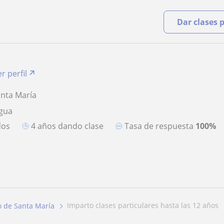
Dar clases 
r perfil
anta María
ngua
dos
4 años dando clase
Tasa de respuesta
100%
imparto clases particulares hasta las 12 años
o de Santa María