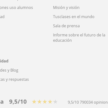
iones uso alumnos
Misión y visión
dad
Tusclases en el mundo
Sala de prensa
Informe sobre el futuro de la
educación
idad
des y Blog
as y respuestas
ca
9,5/10
★★★★★
9,5/10
790034
opinion