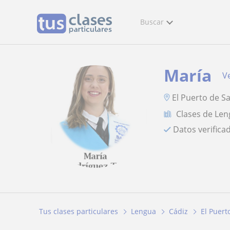
Buscar
María
Ve
El Puerto de S
Clases de Le
Datos verifica
Tus clases particulares
Lengua
Cádiz
El Puert