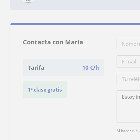
Contacta con María
Tarifa
10
€/h
1ª clase gratis
Al hacer clic