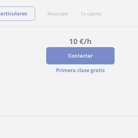
particulares
Anúnciate
Tu cuenta
10
€
/h
Contactar
Primera clase gratis