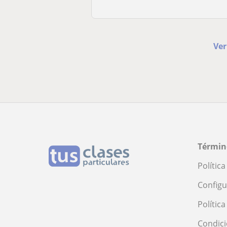
Ver
Términ
Polític
Configu
Polític
Condici