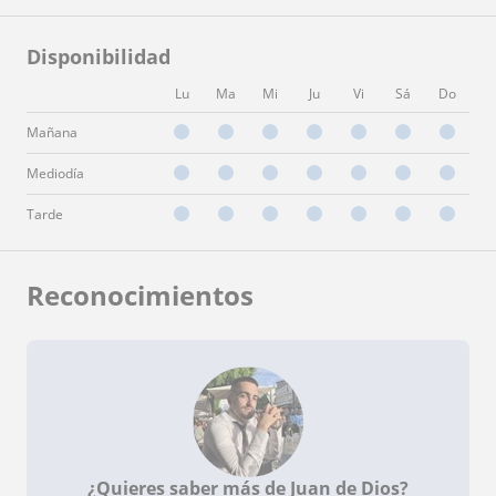
Disponibilidad
Lu
Ma
Mi
Ju
Vi
Sá
Do
Mañana
Mediodía
Tarde
Reconocimientos
¿Quieres saber más de Juan de Dios?