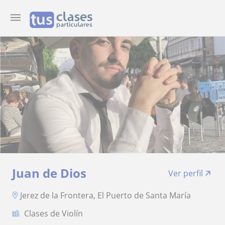
Juan de Dios
Ver perfil
Jerez de la Frontera, El Puerto de Santa María
Clases de Violín