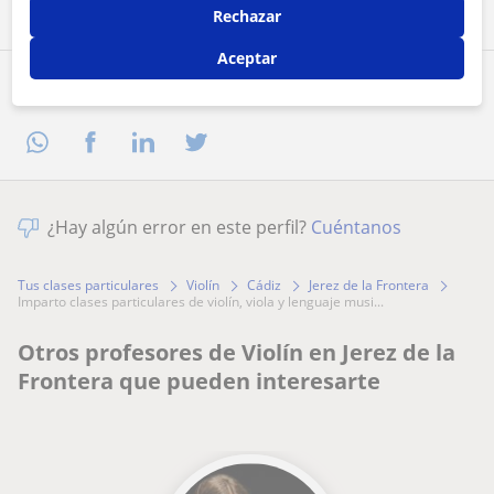
Rechazar
Aceptar
Comparte a este profesor
¿Hay algún error en este perfil?
Cuéntanos
Tus clases particulares
Violín
Cádiz
Jerez de la Frontera
imparto clases particulares de violín, viola y lenguaje musi...
Otros profesores de Violín en Jerez de la
Frontera que pueden interesarte