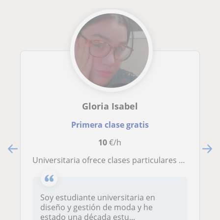
Gloria Isabel
Primera clase gratis
10
€/h
Universitaria ofrece clases particulares de clarinete, piano, ukelele, teoría musical y armonía. También de cualquier asignatura de educación primaria
Soy estudiante universitaria en
diseño y gestión de moda y he
estado una década estu...