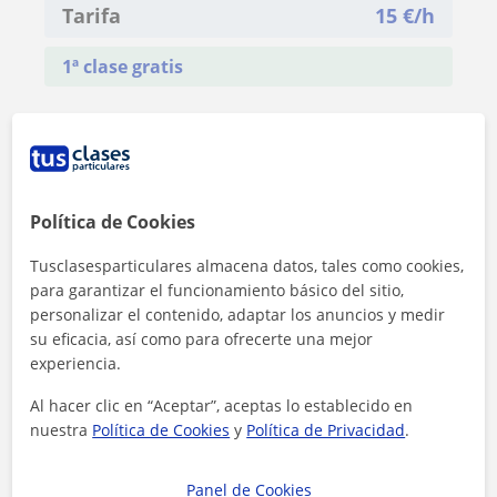
Tarifa
15
€/h
1ª clase gratis
Política de Cookies
Tusclasesparticulares almacena datos, tales como cookies,
para garantizar el funcionamiento básico del sitio,
personalizar el contenido, adaptar los anuncios y medir
su eficacia, así como para ofrecerte una mejor
experiencia.
Al hacer clic en “Aceptar”, aceptas lo establecido en
nuestra
Política de Cookies
y
Política de Privacidad
.
Al hacer clic, aceptas nuestro
aviso legal
y de
privacidad
Panel de Cookies