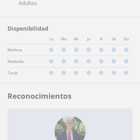
Adultos
Disponibilidad
Lu
Ma
Mi
Ju
Vi
Sá
Do
Mañana
Mediodía
Tarde
Reconocimientos