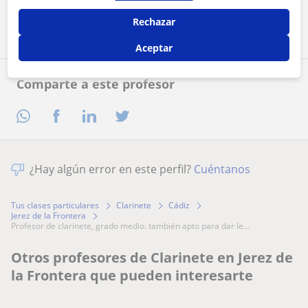
Contactar ahora
Rechazar
Aceptar
Comparte a este profesor
¿Hay algún error en este perfil?
Cuéntanos
Tus clases particulares
Clarinete
Cádiz
Jerez de la Frontera
profesor de clarinete, grado medio. también apto para dar le...
Otros profesores de Clarinete en Jerez de
la Frontera que pueden interesarte