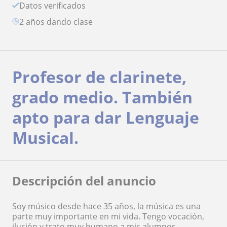
Datos verificados
2 años dando clase
Profesor de clarinete,
grado medio. También
apto para dar Lenguaje
Musical.
Descripción del anuncio
Soy músico desde hace 35 años, la música es una
parte muy importante en mi vida. Tengo vocación,
ilusión y trato muy humano a mis alumnos.