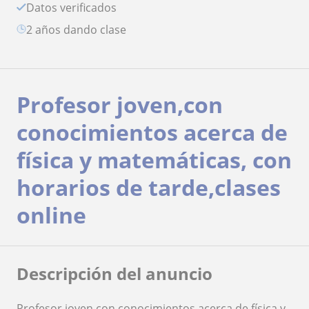
Datos verificados
2 años dando clase
Profesor joven,con
conocimientos acerca de
física y matemáticas, con
horarios de tarde,clases
online
Descripción del anuncio
Profesor joven,con conocimientos acerca de física y