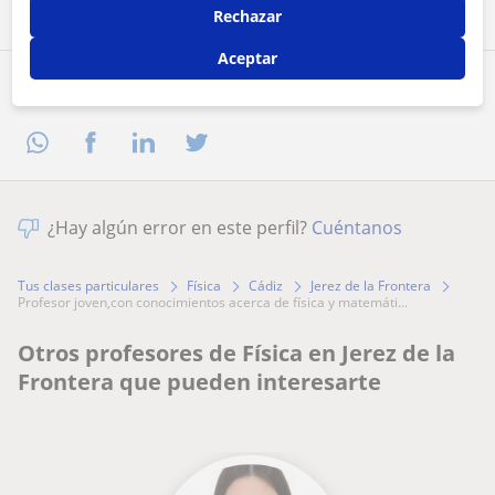
Rechazar
Aceptar
Comparte a este profesor
¿Hay algún error en este perfil?
Cuéntanos
Tus clases particulares
Física
Cádiz
Jerez de la Frontera
profesor joven,con conocimientos acerca de física y matemáti...
Otros profesores de Física en Jerez de la
Frontera que pueden interesarte