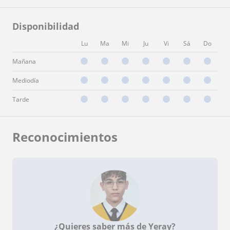
Disponibilidad
Lu
Ma
Mi
Ju
Vi
Sá
Do
Mañana
Mediodía
Tarde
Reconocimientos
¿Quieres saber más de Yeray?