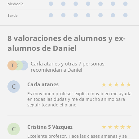
Mediodía
Tarde
8 valoraciones de alumnos y ex-
alumnos de Daniel
Carla atanes y otras 7 personas
T
C
C
recomiendan a Daniel
★
★
★
★
★
Carla atanes
C
Es muy buen profesor explica muy bien me ayuda
en todas las dudas y me da mucho animo para
seguir tocando el piano.
★
★
★
★
★
Cristina S Vázquez
C
Excelente profesor. Hace las clases amenas y se