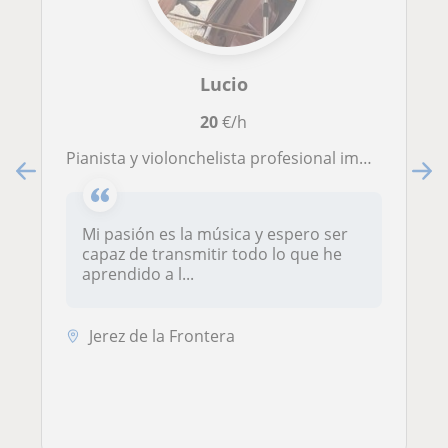
Lucio
20
€/h
Pianista y violonchelista profesional imparte clases de forma presencial en Jerez de la Frontera
Mi pasión es la música y espero ser
capaz de transmitir todo lo que he
aprendido a l...
Jerez de la Frontera