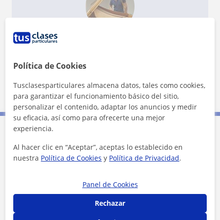
¿Quieres saber más de Daniel?
Datos verificados
★
★
★
★
★
8 valoraciones
Política de Cookies
Ver perfil
Tusclasesparticulares almacena datos, tales como cookies,
para garantizar el funcionamiento básico del sitio,
personalizar el contenido, adaptar los anuncios y medir
su eficacia, así como para ofrecerte una mejor
experiencia.
Contacta con Daniel
Al hacer clic en “Aceptar”, aceptas lo establecido en
nuestra
Política de Cookies
y
Política de Privacidad
.
Tarifa
20
€/h
Panel de Cookies
1ª clase gratis
Rechazar