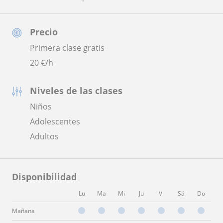
Precio
Primera clase gratis
20
€/h
Niveles de las clases
Niños
Adolescentes
Adultos
Disponibilidad
Lu
Ma
Mi
Ju
Vi
Sá
Do
Mañana