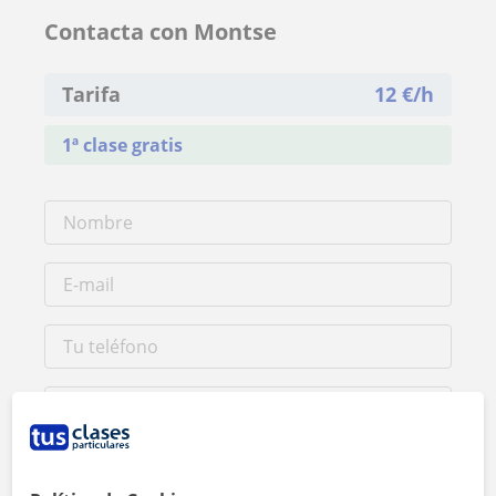
Contacta con Montse
Tarifa
12
€/h
1ª clase gratis