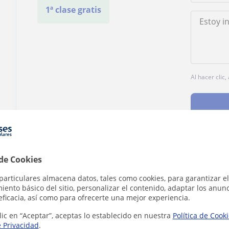
1ª clase gratis
Al hacer clic
 de Cookies
¿Hay algún error en este perfil?
Cuéntanos
particulares almacena datos, tales como cookies, para garantizar el
ento básico del sitio, personalizar el contenido, adaptar los anunc
eficacia, así como para ofrecerte una mejor experiencia.
lic en “Aceptar”, aceptas lo establecido en nuestra
Política de Cook
e Privacidad
.