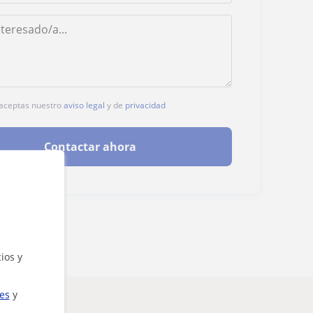
, aceptas nuestro
aviso legal
y de
privacidad
Contactar ahora
ios y
ies
y