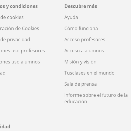
os y condiciones
Descubre más
a de cookies
Ayuda
ración de Cookies
Cómo funciona
a de privacidad
Acceso profesores
ones uso profesores
Acceso a alumnos
iones uso alumnos
Misión y visión
dad
Tusclases en el mundo
Sala de prensa
Informe sobre el futuro de la
educación
idad