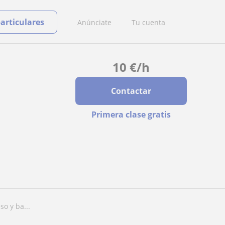
particulares
Anúnciate
Tu cuenta
10
€
/h
Contactar
Primera clase gratis
so y ba...