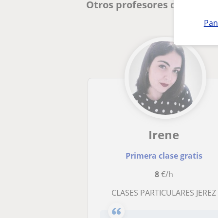
Otros profesores de Histor
Pan
Irene
Primera clase gratis
8
€/h
CLASES PARTICULARES JEREZ