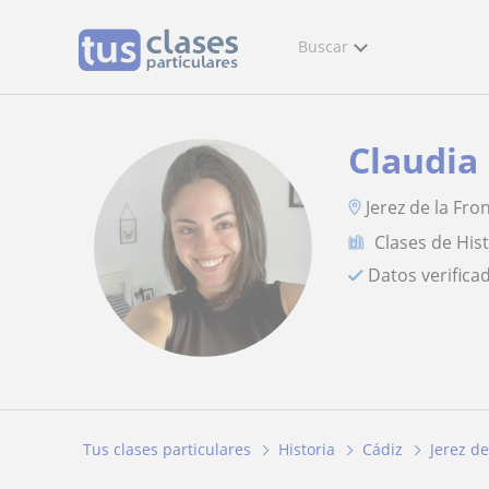
Buscar
Claudia
Jerez de la Fro
Clases de His
Datos verifica
Tus clases particulares
Historia
Cádiz
Jerez de