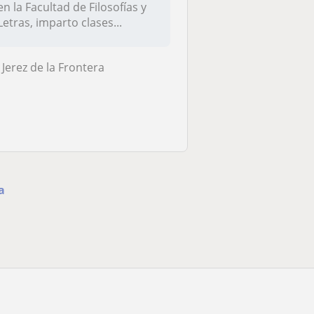
en la Facultad de Filosofías y
Letras, imparto clases...
Jerez de la Frontera
a