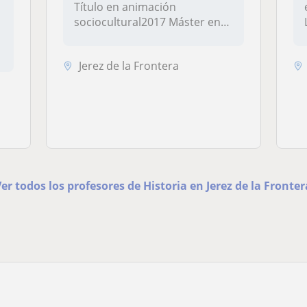
Título en animación
sociocultural2017 Máster en
Estudios His...
e
Jerez de la Frontera
Ver todos los profesores de Historia en Jerez de la Fronter