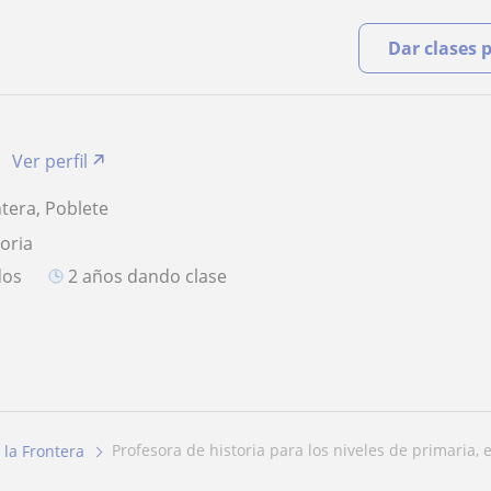
Dar clases 
Ver perfil
ntera, Poblete
toria
dos
2 años dando clase
profesora de historia para los niveles de primaria, e
 la Frontera