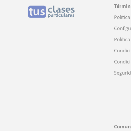
Términ
Polític
Configu
Polític
Condici
Condic
Seguri
Comun