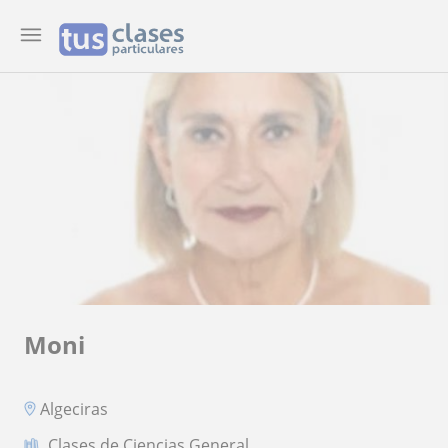
Moni
Algeciras
Clases de Ciencias General