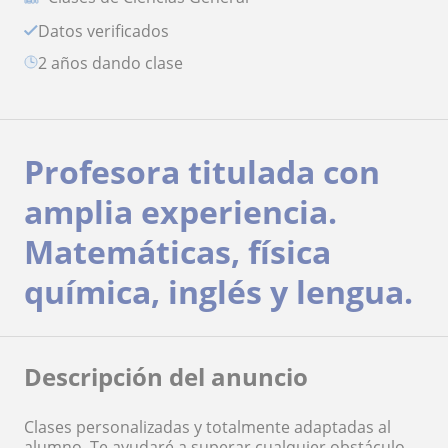
Datos verificados
2 años dando clase
Profesora titulada con
amplia experiencia.
Matemáticas, física
química, inglés y lengua.
Descripción del anuncio
Clases personalizadas y totalmente adaptadas al
alumno. Te ayudaré a superar cualquier obstáculo