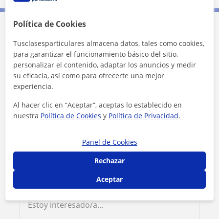
Política de Cookies
Contacta con Lorena
Tusclasesparticulares almacena datos, tales como cookies,
para garantizar el funcionamiento básico del sitio,
Tarifa
12
€/h
personalizar el contenido, adaptar los anuncios y medir
su eficacia, así como para ofrecerte una mejor
experiencia.
1ª clase gratis
Al hacer clic en “Aceptar”, aceptas lo establecido en
nuestra
Política de Cookies
y
Política de Privacidad
.
Panel de Cookies
Rechazar
Aceptar