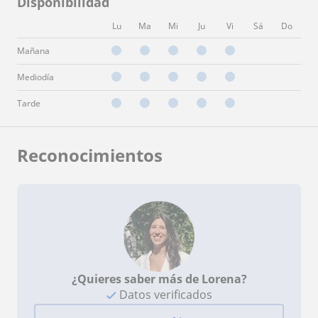
Disponibilidad
Lu
Ma
Mi
Ju
Vi
Sá
Do
Mañana
Mediodía
Tarde
Reconocimientos
¿Quieres saber más de Lorena?
Datos verificados