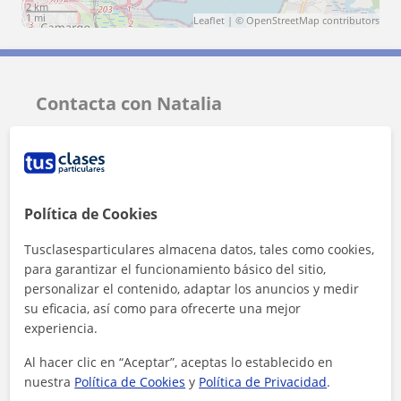
2 km
1 mi
Leaflet
| ©
OpenStreetMap
contributors
Contacta con Natalia
Tarifa
20
€/h
Política de Cookies
Tusclasesparticulares almacena datos, tales como cookies,
para garantizar el funcionamiento básico del sitio,
personalizar el contenido, adaptar los anuncios y medir
su eficacia, así como para ofrecerte una mejor
experiencia.
Al hacer clic en “Aceptar”, aceptas lo establecido en
nuestra
Política de Cookies
y
Política de Privacidad
.