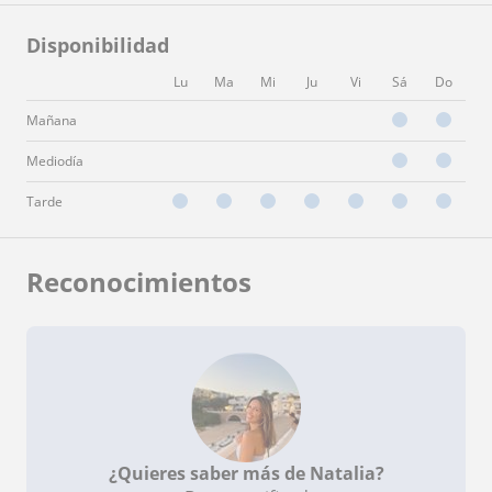
Disponibilidad
Lu
Ma
Mi
Ju
Vi
Sá
Do
Mañana
Mediodía
Tarde
Reconocimientos
¿Quieres saber más de Natalia?