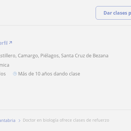
Dar clases 
rfil
Astillero, Camargo, Piélagos, Santa Cruz de Bezana
mica
dos
más de 10 años dando clase
doctor en biología ofrece clases de refuerzo
antabria