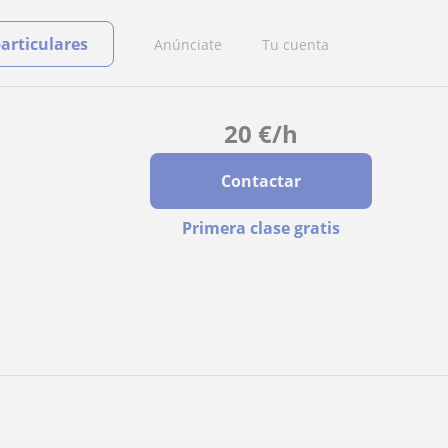
particulares
Anúnciate
Tu cuenta
20
€
/h
Contactar
Primera clase gratis