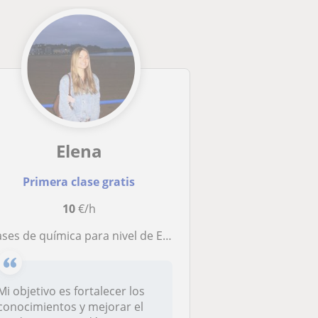
Elena
Primera clase gratis
10
€/h
ases de química para nivel de ESO de refuerzo
Mi objetivo es fortalecer los
conocimientos y mejorar el