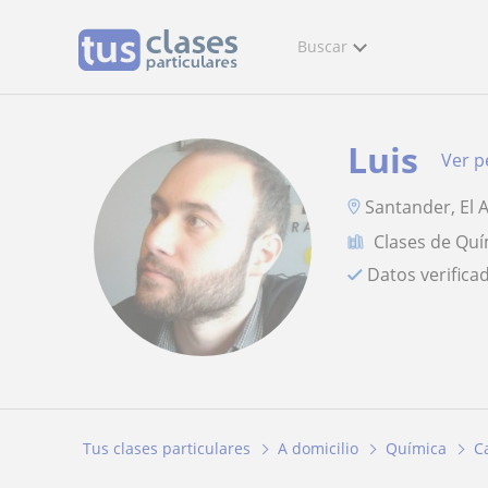
Buscar
Luis
Ver pe
Santander, El 
Clases de Quí
Datos verifica
Tus clases particulares
A domicilio
Química
C