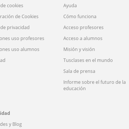
a de cookies
Ayuda
ración de Cookies
Cómo funciona
a de privacidad
Acceso profesores
ones uso profesores
Acceso a alumnos
iones uso alumnos
Misión y visión
dad
Tusclases en el mundo
Sala de prensa
Informe sobre el futuro de la
educación
idad
des y Blog