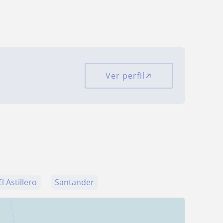
Ver perfil
El Astillero
Santander