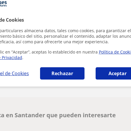
 de Cookies
Al hacer clic
particulares almacena datos, tales como cookies, para garantizar el
ento básico del sitio, personalizar el contenido, adaptar los anunc
eficacia, así como para ofrecerte una mejor experiencia.
lic en “Aceptar”, aceptas lo establecido en nuestra
Política de Cook
e Privacidad
.
¿Hay algún error en este perfil?
Cuéntanos
el de Cookies
Rechazar
Aceptar
ca en Santander que pueden interesarte