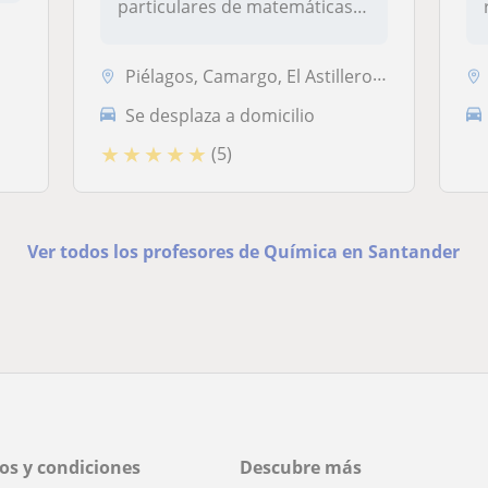
particulares de matemáticas,
físic...
Piélagos, Camargo, El Astillero, Santander
Se desplaza a domicilio
★
★
★
★
★
(5)
Ver todos los profesores de Química en Santander
os y condiciones
Descubre más