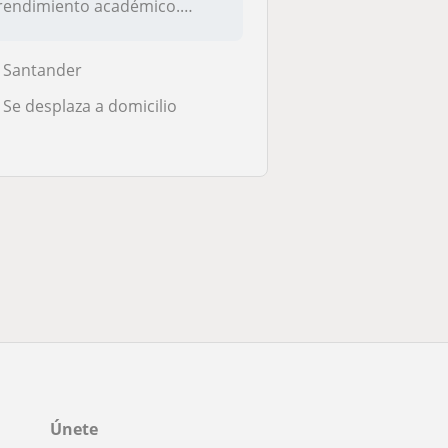
rendimiento académico.
Apre...
Santander
Se desplaza a domicilio
Únete