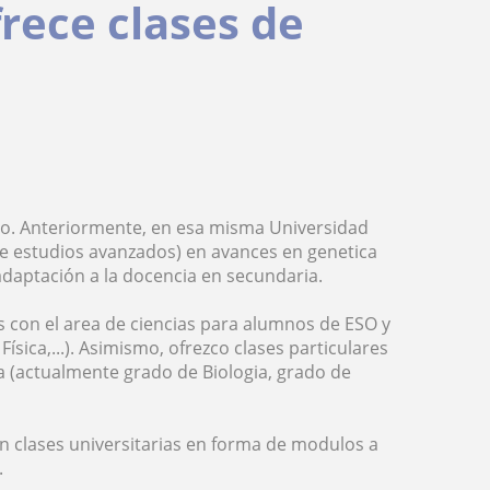
frece clases de
sco. Anteriormente, en esa misma Universidad
 de estudios avanzados) en avances en genetica
adaptación a la docencia en secundaria.
s con el area de ciencias para alumnos de ESO y
ísica,...). Asimismo, ofrezco clases particulares
ia (actualmente grado de Biologia, grado de
en clases universitarias en forma de modulos a
.