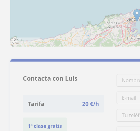
10 km
5 mi
Contacta con Luis
Tarifa
20
€/h
1ª clase gratis