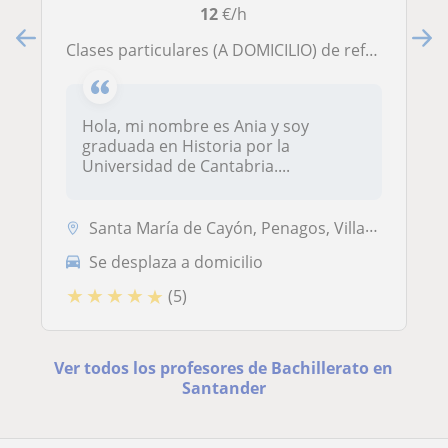
12
€/h
Clases particulares (A DOMICILIO) de refuerzo
Hola, mi nombre es Ania y soy
graduada en Historia por la
Universidad de Cantabria....
Santa María de Cayón, Penagos, Villaescusa (Cantabria), Santander, El ...
Se desplaza a domicilio
★
★
★
★
★
(5)
Ver todos los profesores de Bachillerato en
Santander