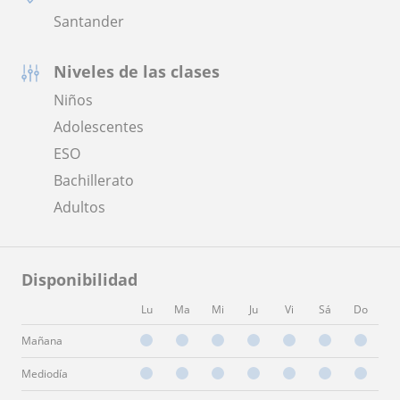
Santander
Niveles de las clases
Niños
Adolescentes
ESO
Bachillerato
Adultos
Disponibilidad
Lu
Ma
Mi
Ju
Vi
Sá
Do
Mañana
Mediodía