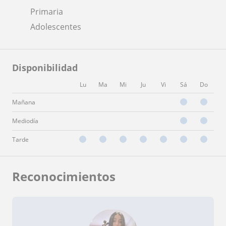
Primaria
Adolescentes
Disponibilidad
Lu
Ma
Mi
Ju
Vi
Sá
Do
Mañana
Mediodía
Tarde
Reconocimientos