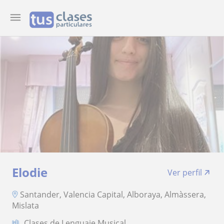
Elodie
Ver perfil
Santander, Valencia Capital, Alboraya, Almàssera,
Mislata
Clases de Lenguaje Musical