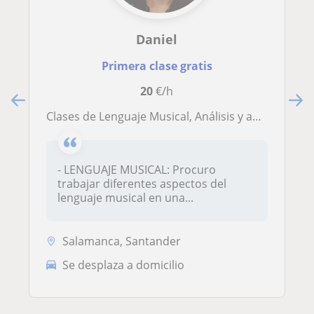
Daniel
Primera clase gratis
20
€/h
Clases de Lenguaje Musical, Análisis y apoyo para materias de Música de ESO y Bachillerato Artístico
- LENGUAJE MUSICAL: Procuro
trabajar diferentes aspectos del
lenguaje musical en una...
Salamanca, Santander
Se desplaza a domicilio