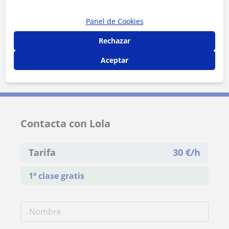
Panel de Cookies
Rechazar
Aceptar
10 km
5 mi
Leaflet
| ©
OpenStreetMap
contributors
Contacta con Lola
Tarifa
30
€/h
1ª clase gratis