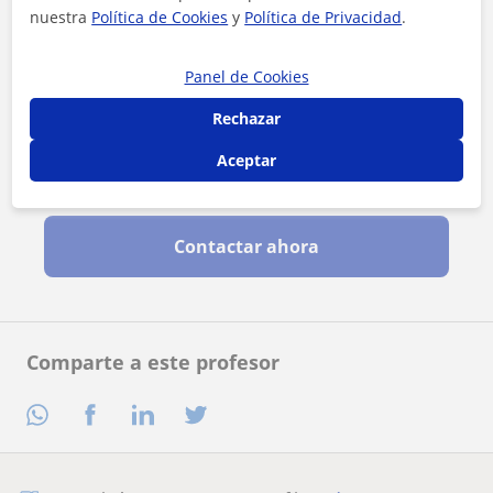
nuestra
Política de Cookies
y
Política de Privacidad
.
Panel de Cookies
Rechazar
Aceptar
Al hacer clic, aceptas nuestro
aviso legal
y de
privacidad
Contactar ahora
Comparte a este profesor