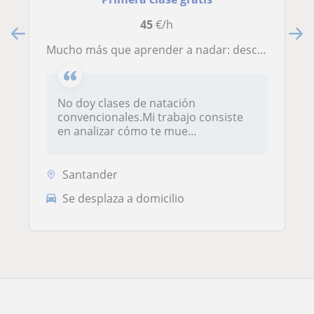
45
€/h
Mucho más que aprender a nadar: descubre de lo que eres capaz en el agua
No doy clases de natación
convencionales.Mi trabajo consiste
en analizar cómo te mue...
Santander
Se desplaza a domicilio