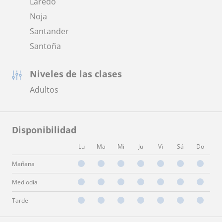
Laredo
Noja
Santander
Santoña
Niveles de las clases
Adultos
Disponibilidad
Lu
Ma
Mi
Ju
Vi
Sá
Do
Mañana
Mediodía
Tarde