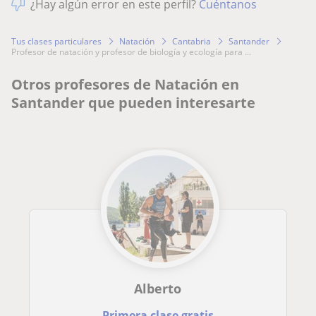
¿Hay algún error en este perfil?
Cuéntanos
Tus clases particulares
Natación
Cantabria
Santander
profesor de natación y profesor de biología y ecología para ...
Otros profesores de Natación en
Santander que pueden interesarte
Alberto
Primera clase gratis