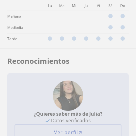
Lu
Ma
Mi
Ju
Vi
Sá
Do
Mañana
Mediodía
Tarde
Reconocimientos
¿Quieres saber más de Julia?
Datos verificados
Ver perfil