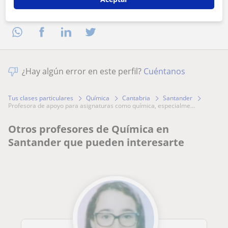
Comparte a este profesor
¿Hay algún error en este perfil?
Cuéntanos
Tus clases particulares
Química
Cantabria
Santander
profesora de apoyo para asignaturas como química, especialme...
Otros profesores de Química en
Santander que pueden interesarte