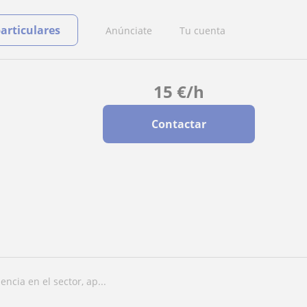
particulares
Anúnciate
Tu cuenta
15
€
/h
Contactar
encia en el sector, ap...