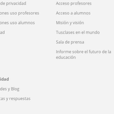
a de privacidad
Acceso profesores
ones uso profesores
Acceso a alumnos
iones uso alumnos
Misión y visión
dad
Tusclases en el mundo
Sala de prensa
Informe sobre el futuro de la
educación
idad
des y Blog
as y respuestas