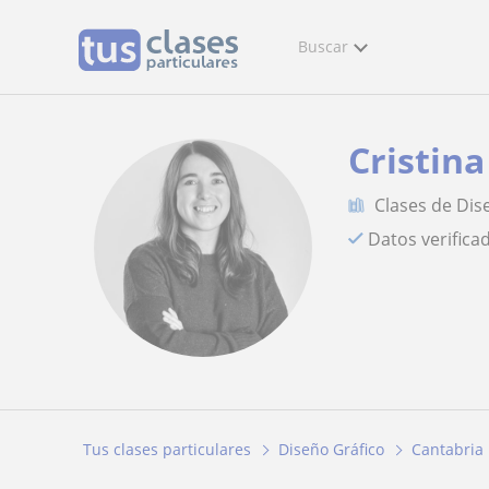
Buscar
Cristina
Clases de Dis
Datos verifica
Tus clases particulares
Diseño Gráfico
Cantabria