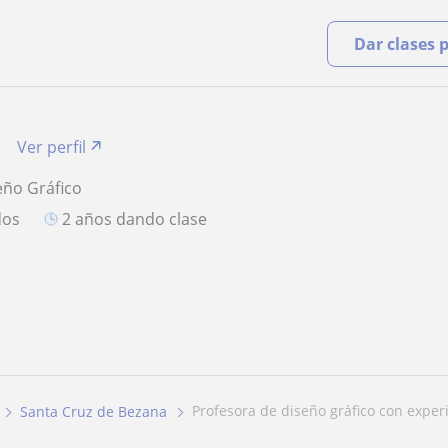
Dar clases 
Ver perfil
eño Gráfico
dos
2 años dando clase
profesora de diseño gráfico con experi
Santa Cruz de Bezana