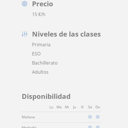
Precio
15
€/h
Niveles de las clases
Primaria
ESO
Bachillerato
Adultos
Disponibilidad
Lu
Ma
Mi
Ju
Vi
Sá
Do
Mañana
Mediodía