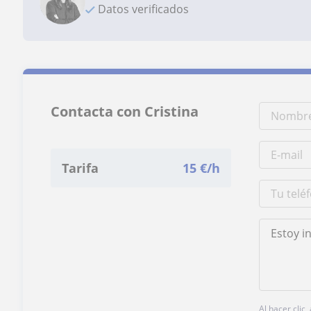
Datos verificados
Contacta con Cristina
Tarifa
15
€/h
Al hacer clic