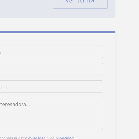
Ver perfil
, aceptas nuestro
aviso legal
y de
privacidad