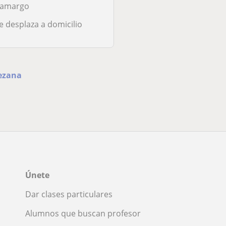
amargo
Se desplaza a domici
e desplaza a domicilio
Bezana
Únete
Dar clases particulares
Alumnos que buscan profesor