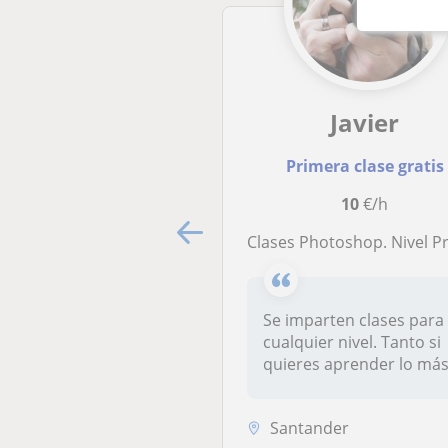
Javier
Primera clase gratis
10
€/h
Clases Photoshop. Nivel Principiante-Exp
Se imparten clases para
cualquier nivel. Tanto si
quieres aprender lo má
básico com...
Santander