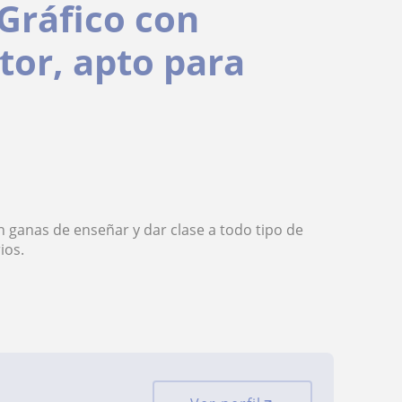
Gráfico con
tor, apto para
n ganas de enseñar y dar clase a todo tipo de
ios.