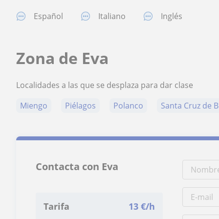
Español
Italiano
Inglés
Zona de Eva
Localidades a las que se desplaza para dar clase
Miengo
Piélagos
Polanco
Santa Cruz de 
Contacta con Eva
Tarifa
13
€/h