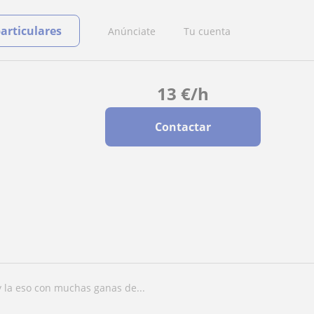
particulares
Anúnciate
Tu cuenta
13
€
/h
Contactar
y la eso con muchas ganas de...