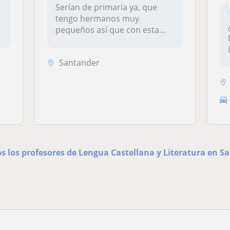
Serían de primaria ya, que
tengo hermanos muy
y
pequeños así que con esta
experiencia...
Santander
os los profesores de Lengua Castellana y Literatura en S