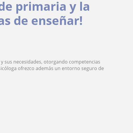
de primaria y la
s de enseñar!
o y sus necesidades, otorgando competencias
psicóloga ofrezco además un entorno seguro de