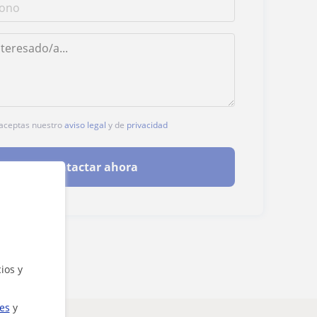
, aceptas nuestro
aviso legal
y de
privacidad
Contactar ahora
ios y
ies
y