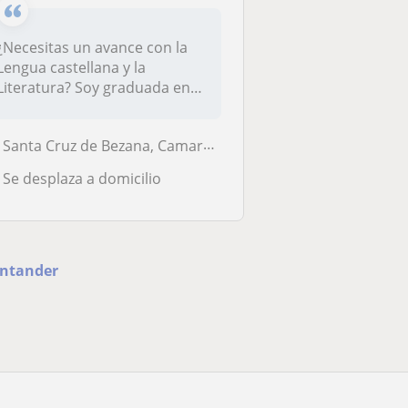
¿Necesitas un avance con la
Lengua castellana y la
Literatura? Soy graduada en
Estud...
Santa Cruz de Bezana, Camargo, Piélagos, Santander
Se desplaza a domicilio
antander