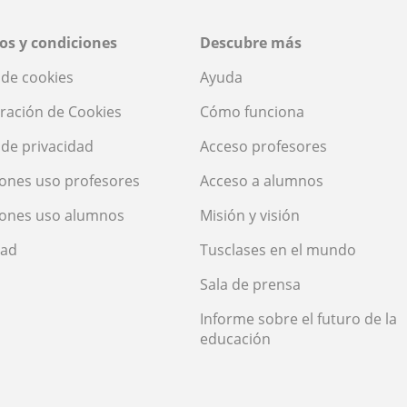
os y condiciones
Descubre más
a de cookies
Ayuda
ración de Cookies
Cómo funciona
a de privacidad
Acceso profesores
ones uso profesores
Acceso a alumnos
iones uso alumnos
Misión y visión
dad
Tusclases en el mundo
Sala de prensa
Informe sobre el futuro de la
educación