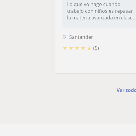
Lo que yo hago cuando
trabajo con niños es repasar
la materia avanzada en clase 
ve...
Santander
★
★
★
★
★
(5)
Ver tod