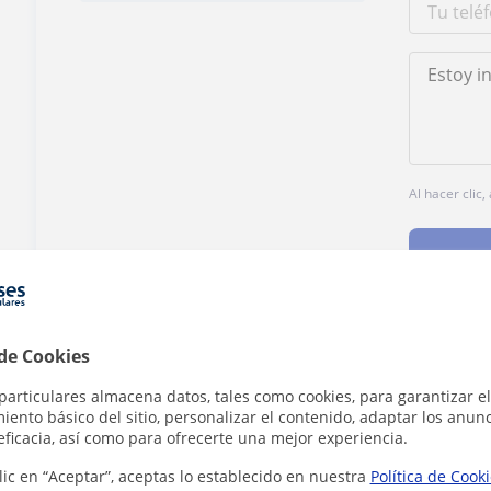
Al hacer clic
 de Cookies
¿Hay algún error en este perfil?
Cuéntanos
particulares almacena datos, tales como cookies, para garantizar el
ento básico del sitio, personalizar el contenido, adaptar los anunc
eficacia, así como para ofrecerte una mejor experiencia.
lic en “Aceptar”, aceptas lo establecido en nuestra
Política de Cook