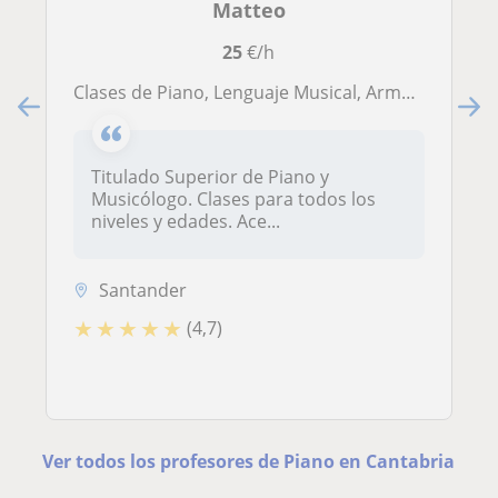
Matteo
25
€/h
Clases de Piano, Lenguaje Musical, Armonía, Historia de la Música, Preparación pruebas acceso elemental, profesional y superior
Titulado Superior de Piano y
Musicólogo. Clases para todos los
niveles y edades. Ace...
Santander
★
★
★
★
★
(4,7)
Ver todos los profesores de Piano en Cantabria