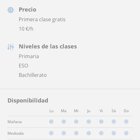
Precio
Primera clase gratis
10
€/h
Niveles de las clases
Primaria
ESO
Bachillerato
Disponibilidad
Lu
Ma
Mi
Ju
Vi
Sá
Do
Mañana
Mediodía