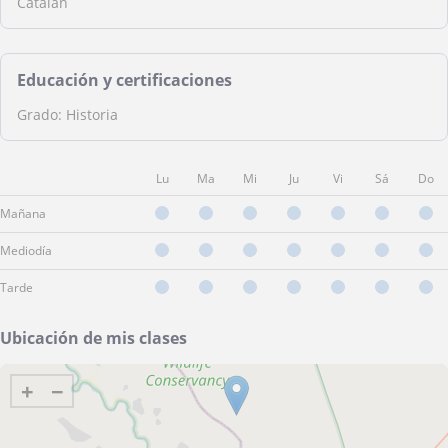
Catalán
Educación y certificaciones
Grado: Historia
Lu
Ma
Mi
Ju
Vi
Sá
Do
Mañana
Mediodía
Tarde
Ubicación de mis clases
+
−