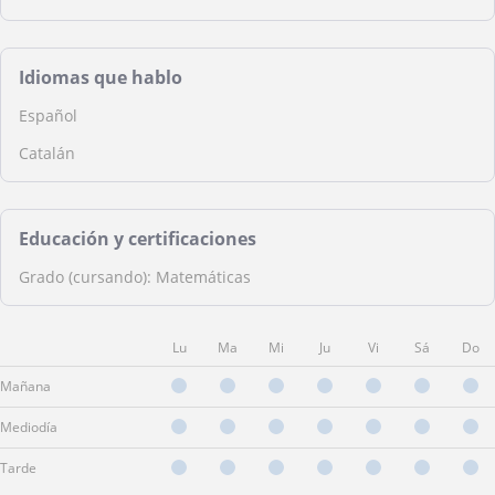
Idiomas que hablo
Español
Catalán
Educación y certificaciones
Grado (cursando): Matemáticas
Lu
Ma
Mi
Ju
Vi
Sá
Do
Mañana
Mediodía
Tarde