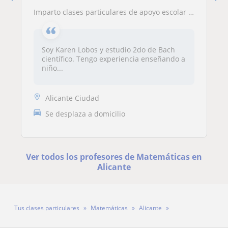
Imparto clases particulares de apoyo escolar para primaria o ESO
Soy Karen Lobos y estudio 2do de Bach
científico. Tengo experiencia enseñando a
niño...
Alicante Ciudad
Se desplaza a domicilio
Ver todos los profesores de Matemáticas en
Alicante
Tus clases particulares
Matemáticas
Alicante
Profesor Carlos Meca Carbonell