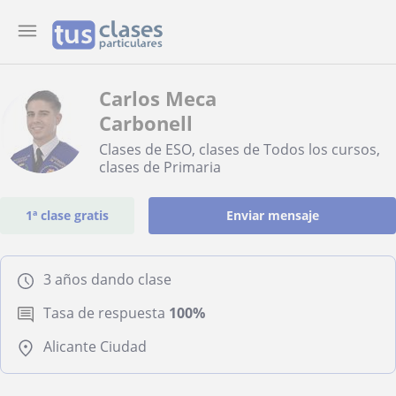
Carlos Meca
Carbonell
Clases de ESO, clases de Todos los cursos,
clases de Primaria
1ª clase gratis
Enviar mensaje
3 años dando clase
Tasa de respuesta
100%
Alicante Ciudad