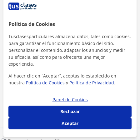
Política de Cookies
Tusclasesparticulares almacena datos, tales como cookies,
para garantizar el funcionamiento básico del sitio,
personalizar el contenido, adaptar los anuncios y medir
su eficacia, así como para ofrecerte una mejor
experiencia.
Al hacer clic en “Aceptar”, aceptas lo establecido en
nuestra
Política de Cookies
y
Política de Privacidad
.
Al hacer clic, aceptas nuestro
aviso legal
y de
privacidad
Panel de Cookies
Contactar ahora
Rechazar
Aceptar