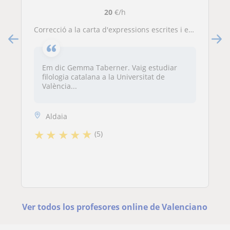
20
€/h
Correcció a la carta d'expressions escrites i expressions orals
Em dic Gemma Taberner. Vaig estudiar
filologia catalana a la Universitat de
València...
Aldaia
★
★
★
★
★
(5)
Ver todos los profesores online de Valenciano