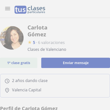
Carlota
Gómez
★
5
·
6 valoraciones
Clases de Valenciano
1ª clase gratis
Enviar mensaje
2 años dando clase
Valencia Capital
Perfil de Carlota Gómez