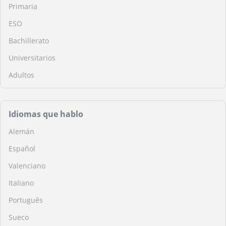
Primaria
ESO
Bachillerato
Universitarios
Adultos
Idiomas que hablo
Alemán
Español
Valenciano
Italiano
Português
Sueco