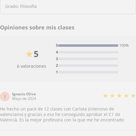
Grado: Filosofía
Opiniones sobre mis clases
5
100%
★
5
4
3
2
6 valoraciones
1
Ignacio Oliva
★
★
★
★
★
I
Mayo de 2024
He hecho un pack de 12 clases con Carlota (intensivo de
valenciano) y gracias a eso he conseguido aprobar el C1 de
Valencià. Es la mejor profesora con la que me he encontrado