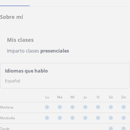
Sobre mí
Mis clases
Imparto clases
presenciales
Idiomas que hablo
Español
Lu
Ma
Mi
Ju
Vi
Sá
Do
Mañana
Mediodía
Tarde