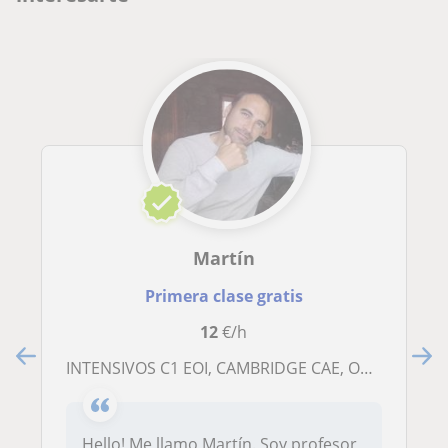
Martín
Primera clase gratis
12
€/h
INTENSIVOS C1 EOI, CAMBRIDGE CAE, OXFORD Y APTIS ÚLTIMO SÁBADO DE CADA MES EN CASTELLÓN
Hello! Me llamo Martín. Soy profesor