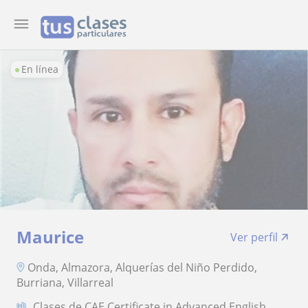
En línea
Maurice
Ver perfil
Onda, Almazora, Alquerías del Niño Perdido,
Burriana, Villarreal
Clases de CAE Certificate in Advanced English