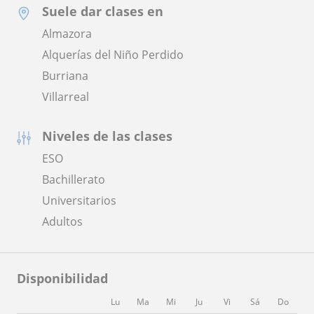
Suele dar clases en
Almazora
Alquerías del Niño Perdido
Burriana
Villarreal
Niveles de las clases
ESO
Bachillerato
Universitarios
Adultos
Disponibilidad
Lu
Ma
Mi
Ju
Vi
Sá
Do