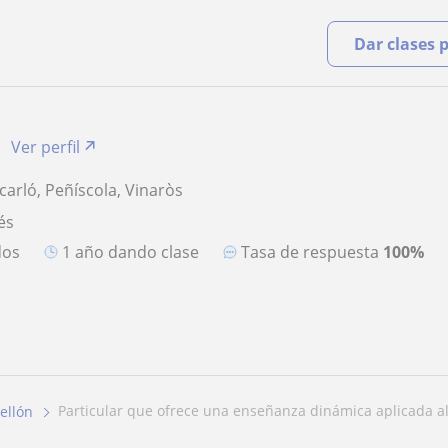
Dar clases 
Ver perfil
carló, Peñíscola, Vinaròs
és
dos
1 año dando clase
Tasa de respuesta
100%
particular que ofrece una enseñanza dinámica aplicada al 
ellón