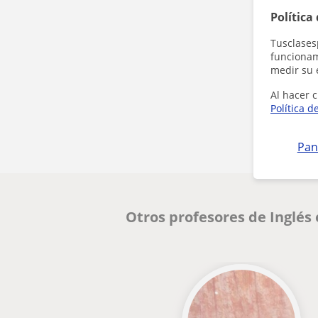
Política
Tusclases
funcionami
medir su 
Al hacer c
Política d
Pan
Otros profesores de Inglés