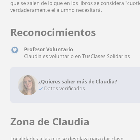
que se salen de lo que en los libros se considera "cuoti
verdaderamente el alumno necesitará.
Reconocimientos
Profesor Voluntario
Claudia es voluntario en TusClases Solidarias
¿Quieres saber más de Claudia?
Datos verificados
Zona de Claudia
Localidades a las que se desplaza para dar clase