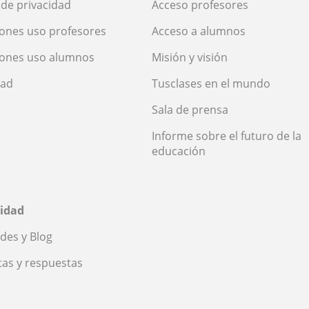
a de privacidad
Acceso profesores
ones uso profesores
Acceso a alumnos
iones uso alumnos
Misión y visión
dad
Tusclases en el mundo
Sala de prensa
Informe sobre el futuro de la
educación
idad
des y Blog
as y respuestas