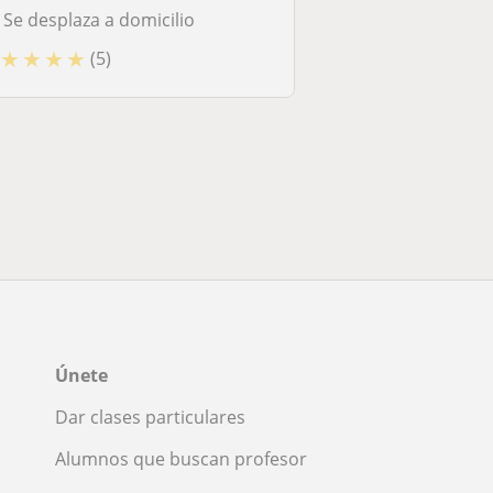
Se desplaza a domicilio
★
★
★
★
(5)
Únete
Dar clases particulares
Alumnos que buscan profesor