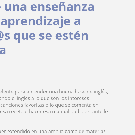
ce una enseñanza
 aprendizaje a
@s que se estén
ma
elente para aprender una buena base de inglés,
ando el ingles a lo que son los intereses
canciones favoritas o lo que se comenta en
r esa receta o hacer esa manualidad que tanto le
uper extendido en una amplia gama de materias