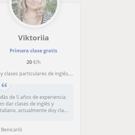
Viktoriia
Primera clase gratis
20
€/h
y clases particulares de inglés, italiano, ucraniano, ruso
Más de 5 años de experiencia
en dar clases de inglés y
italiano, actualmente doy cla...
Benicarló