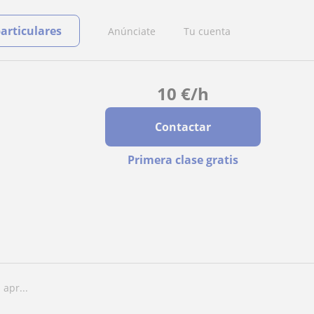
particulares
Anúnciate
Tu cuenta
10
€
/h
Contactar
Primera clase gratis
apr...