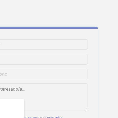
, aceptas nuestro
aviso legal
y de
privacidad