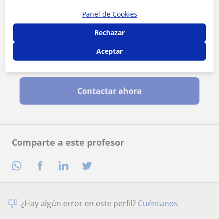
Panel de Cookies
Rechazar
Aceptar
Al hacer clic, aceptas nuestro
aviso legal
y de
privacidad
Contactar ahora
Comparte a este profesor
¿Hay algún error en este perfil?
Cuéntanos