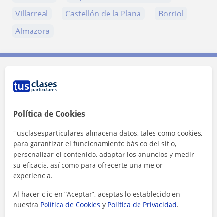
Villarreal
Castellón de la Plana
Borriol
Almazora
Contacta con Lucia
Tarifa
30
€/h
Política de Cookies
Tusclasesparticulares almacena datos, tales como cookies,
para garantizar el funcionamiento básico del sitio,
personalizar el contenido, adaptar los anuncios y medir
su eficacia, así como para ofrecerte una mejor
experiencia.
Al hacer clic en “Aceptar”, aceptas lo establecido en
nuestra
Política de Cookies
y
Política de Privacidad
.