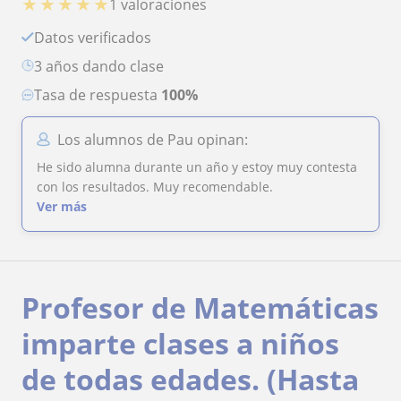
★
★
★
★
★
1 valoraciones
Datos verificados
3 años dando clase
Tasa de respuesta
100%
Los alumnos de Pau opinan:
He sido alumna durante un año y estoy muy contesta
con los resultados. Muy recomendable.
Ver más
Profesor de Matemáticas
imparte clases a niños
de todas edades. (Hasta