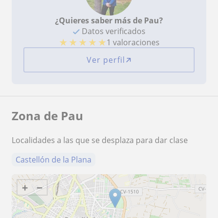
¿Quieres saber más de Pau?
Datos verificados
★
★
★
★
★
1 valoraciones
Ver perfil
Zona de Pau
Localidades a las que se desplaza para dar clase
Castellón de la Plana
+
−