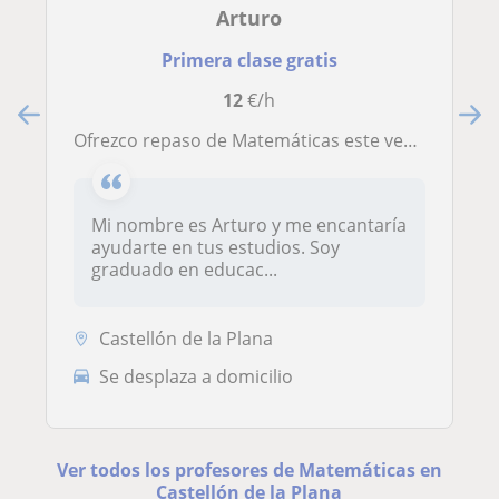
Arturo
Primera clase gratis
12
€/h
Ofrezco repaso de Matemáticas este verano en Castellón (Toda la primaria y hasta 3º ESO)
Mi nombre es Arturo y me encantaría
ayudarte en tus estudios. Soy
graduado en educac...
Castellón de la Plana
Se desplaza a domicilio
Ver todos los profesores de Matemáticas en
Castellón de la Plana