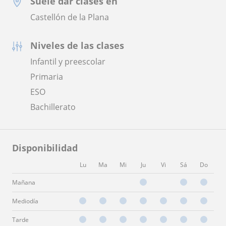
Suele dar clases en
Castellón de la Plana
Niveles de las clases
Infantil y preescolar
Primaria
ESO
Bachillerato
Disponibilidad
Lu
Ma
Mi
Ju
Vi
Sá
Do
Mañana
Mediodía
Tarde