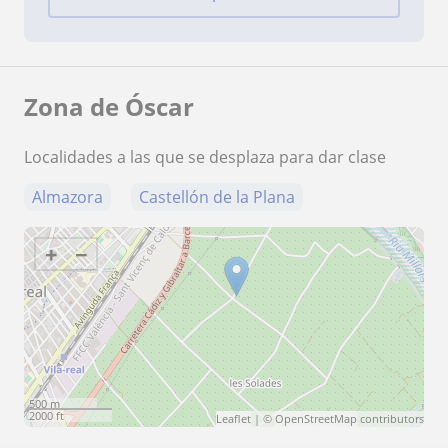
Zona de Óscar
Localidades a las que se desplaza para dar clase
Almazora
Castellón de la Plana
+
−
500 m
2000 ft
Leaflet
| ©
OpenStreetMap
contributors