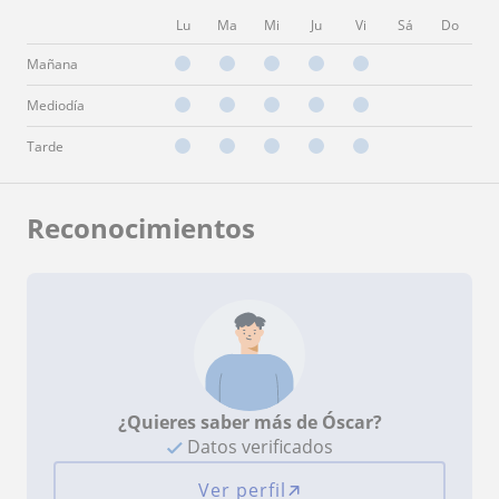
Lu
Ma
Mi
Ju
Vi
Sá
Do
Mañana
Mediodía
Tarde
Reconocimientos
¿Quieres saber más de Óscar?
Datos verificados
Ver perfil