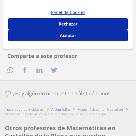
Al hacer clic, aceptas nuestro
aviso legal
y de
privacidad
Panel de Cookies
Contactar ahora
Rechazar
Aceptar
Comparte a este profesor
¿Hay algún error en este perfil?
Cuéntanos
Tus clases particulares
A domicilio
Matemáticas
Castellón
profesor titulado en magisterio primaria, especialista en ma...
Otros profesores de Matemáticas en
Castellón de la Plana que pueden