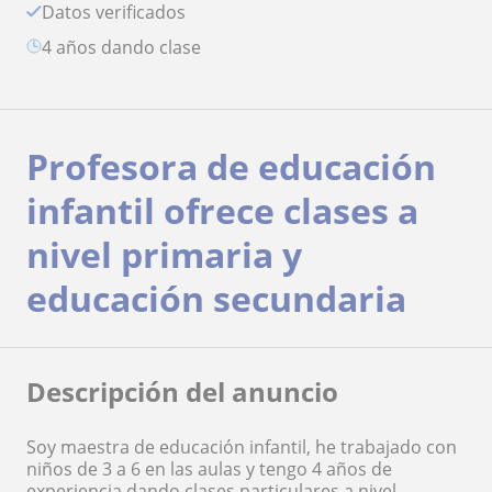
Datos verificados
4 años dando clase
Profesora de educación
infantil ofrece clases a
nivel primaria y
educación secundaria
Descripción del anuncio
Soy maestra de educación infantil, he trabajado con
niños de 3 a 6 en las aulas y tengo 4 años de
experiencia dando clases particulares a nivel