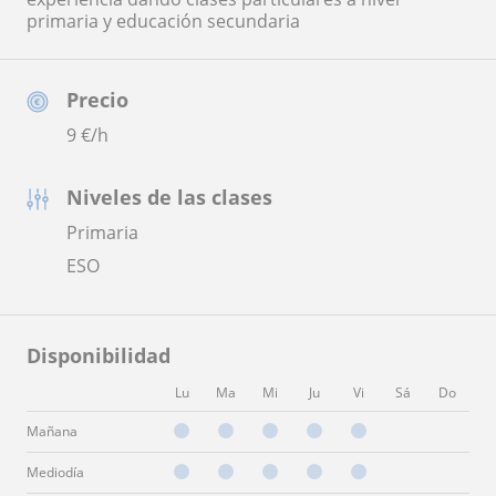
primaria y educación secundaria
Precio
9
€/h
Niveles de las clases
Primaria
ESO
Disponibilidad
Lu
Ma
Mi
Ju
Vi
Sá
Do
Mañana
Mediodía