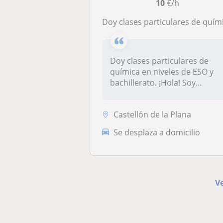
10
€/h
Doy clases particulares de química en niveles de ESO y bachillerat
Doy clases particulares de
química en niveles de ESO y
bachillerato. ¡Hola! Soy
Ampa...
Castellón de la Plana
Se desplaza a domicilio
Ve