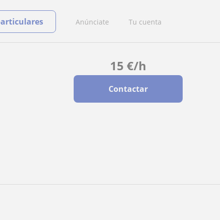
particulares
Anúnciate
Tu cuenta
15
€
/h
Contactar