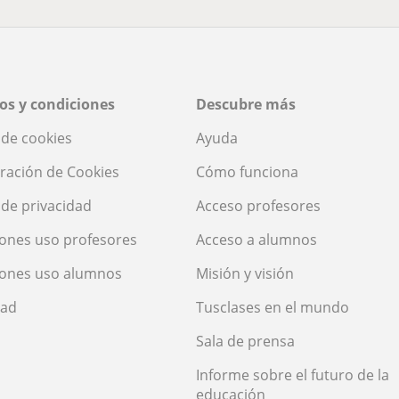
os y condiciones
Descubre más
a de cookies
Ayuda
ración de Cookies
Cómo funciona
a de privacidad
Acceso profesores
ones uso profesores
Acceso a alumnos
iones uso alumnos
Misión y visión
dad
Tusclases en el mundo
Sala de prensa
Informe sobre el futuro de la
educación