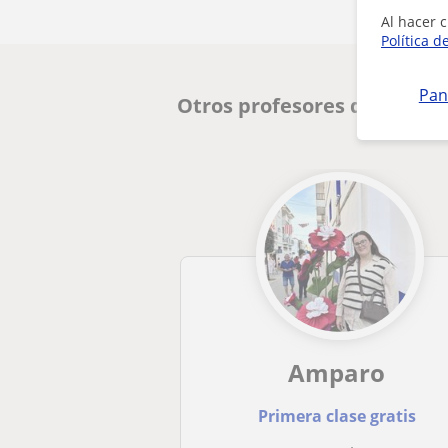
Al hacer c
Política d
Pan
Otros profesores de Químic
Amparo
Primera clase gratis