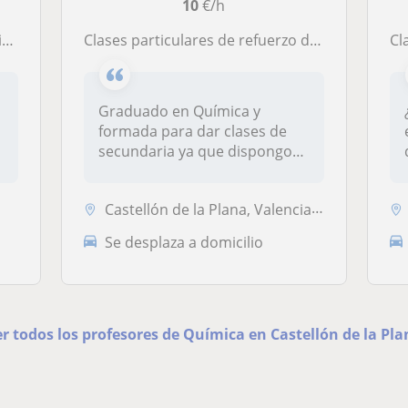
10
€/h
o
Clases particulares de refuerzo de ciencias
Cl
Graduado en Química y
formada para dar clases de
secundaria ya que dispongo
del mást...
Castellón de la Plana, Valencia Capital
Se desplaza a domicilio
r todos los profesores de Química en Castellón de la Pla