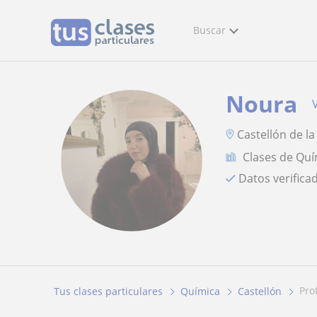
Buscar
Noura
Castellón de l
Clases de Quí
Datos verifica
pr
Tus clases particulares
Química
Castellón