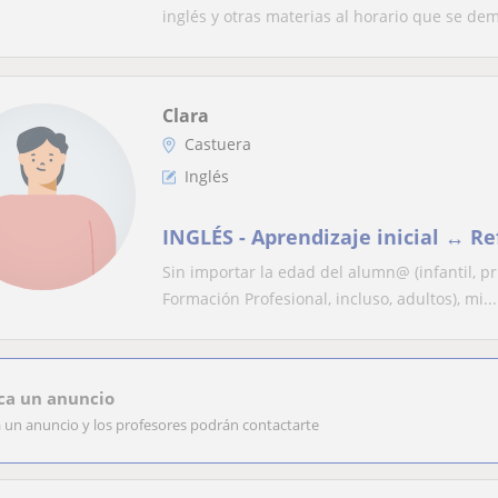
inglés y otras materias al horario que se d
Clara
Castuera
Inglés
INGLÉS - Aprendizaje inicial ↔️ R
Sin importar la edad del alumn@ (infantil, pri
Formación Profesional, incluso, adultos), mi...
ca un anuncio
a un anuncio y los profesores podrán contactarte