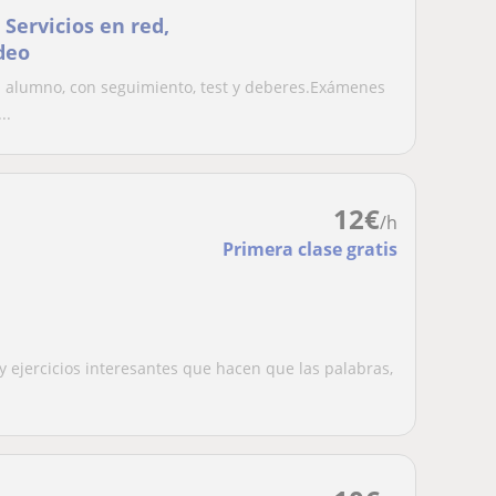
 Servicios en red,
deo
el alumno, con seguimiento, test y deberes.Exámenes
..
12
€
/h
Primera clase gratis
y ejercicios interesantes que hacen que las palabras,