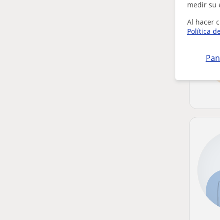
medir su 
Al hacer c
Política d
Pan