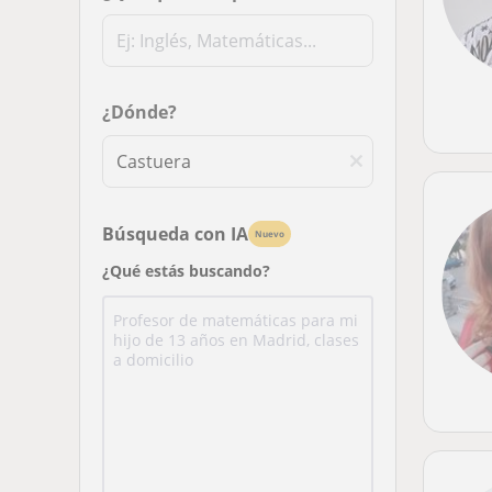
¿Dónde?
Búsqueda con IA
Nuevo
¿Qué estás buscando?