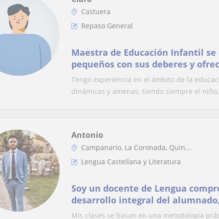
Castuera
Repaso General
Maestra de Educación Infantil se
pequeños con sus deberes y ofrec
Tengo experiencia en el ámbito de la educaci
dinámicas y amenas, siendo siempre el niño.
Antonio
Campanario, La Coronada, Quin...
Lengua Castellana y Literatura
Soy un docente de Lengua compr
desarrollo integral del alumnado
enseñanza como una herramient
Mis clases se basan en una metodología prá