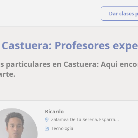
Dar clases 
 Castuera: Profesores exper
s particulares en Castuera: Aqui enco
arte.
Ricardo
Zalamea De La Serena, Esparra...
Tecnología