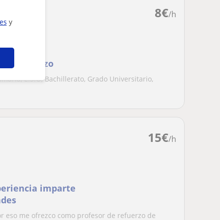
8
€
/h
ies
y
cio/Refuerzo
maria, E.S.O, Bachillerato, Grado Universitario,
15
€
/h
periencia imparte
ades
r eso me ofrezco como profesor de refuerzo de