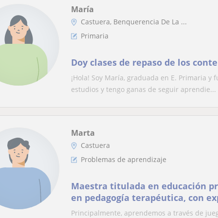
María
Castuera, Benquerencia De La ...
Primaria
Doy clases de repaso de los cont
¡Hola! Soy María, graduada en E. Primaria y 
estudios y tengo ganas de seguir aprendie...
Marta
Castuera
Problemas de aprendizaje
Maestra titulada en educación p
en pedagogía terapéutica, con ex
con alumnado necesidades
Principalmente, aprendemos a través de juego