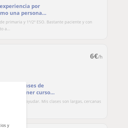
 experiencia por
omo una persona
 de primaria y 1º/2º ESO. Bastante paciente y con
o a...
6
€
/h
ofrezco clases de
rato o primer curso
de enseñar y ayudar. Mis clases son largas, cercanas
ios y