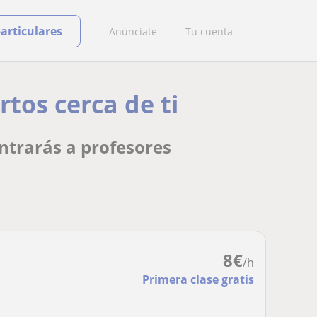
particulares
Anúnciate
Tu cuenta
tos cerca de ti
ntrarás a profesores
8
€
/h
Primera clase gratis