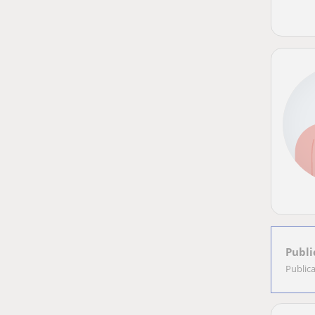
Publi
Public