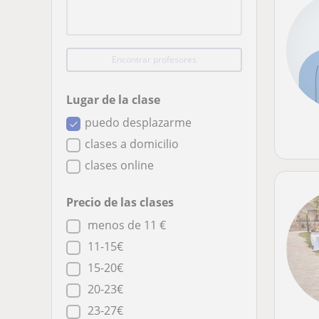
Encontrar profesores
Lugar de la clase
puedo desplazarme
clases a domicilio
clases online
Precio de las clases
menos de 11 €
11-15€
15-20€
20-23€
23-27€