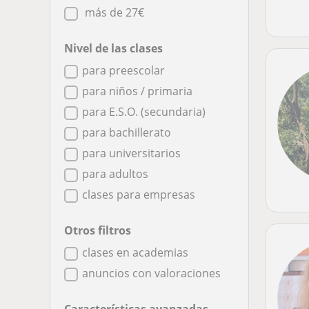
más de 27€
Nivel de las clases
para preescolar
para niños / primaria
para E.S.O. (secundaria)
para bachillerato
para universitarios
para adultos
clases para empresas
Otros filtros
clases en academias
anuncios con valoraciones