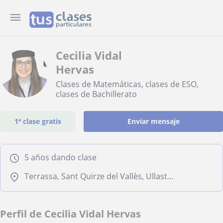
Cecilia Vidal
Hervas
Clases de Matemáticas, clases de ESO,
clases de Bachillerato
1ª clase gratis
Enviar mensaje
5 años dando clase
Terrassa, Sant Quirze del Vallès, Ullastrell, Viladecavalls
Perfil de Cecilia Vidal Hervas