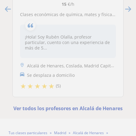
15
€/h
Clases económicas de química, mates y física a todos los niveles
¡Hola! Soy Rubén Olalla, profesor
particular, cuento con una experiencia de
más de 5...
Alcalá de Henares, Coslada, Madrid Capital, San Fernando de Henares, T...
Se desplaza a domicilio
★
★
★
★
★
(5)
Ver todos los profesores en Alcalá de Henares
Tus clases particulares
Madrid
Alcalá de Henares