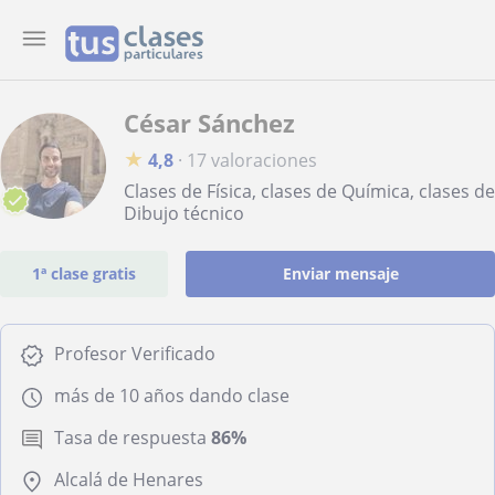
César Sánchez
★
4,8
·
17 valoraciones
Clases de Física, clases de Química, clases de
Dibujo técnico
1ª clase gratis
Enviar mensaje
Profesor Verificado
más de 10 años dando clase
Tasa de respuesta
86%
Alcalá de Henares