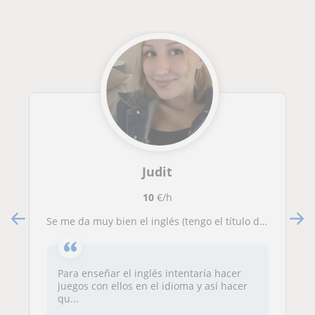
Judit
10
€/h
Se me da muy bien el inglés (tengo el título de FCE), soy de Gerona y podría ayudar a esos niños más pequeños que lo necesitaran, preferiblemente que sean de primaria
Para enseñar el inglés intentaría hacer
juegos con ellos en el idioma y así hacer
qu...