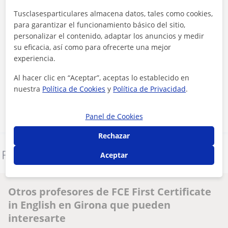
Tusclasesparticulares almacena datos, tales como cookies,
para garantizar el funcionamiento básico del sitio,
personalizar el contenido, adaptar los anuncios y medir
su eficacia, así como para ofrecerte una mejor
experiencia.
Al hacer clic, aceptas nuestro
aviso legal
y de
privacidad
Al hacer clic en “Aceptar”, aceptas lo establecido en
nuestra
Política de Cookies
y
Política de Privacidad
.
Contactar ahora
Panel de Cookies
Rechazar
Denunciar este perfil
Aceptar
Otros profesores de FCE First Certificate
in English en Girona que pueden
interesarte