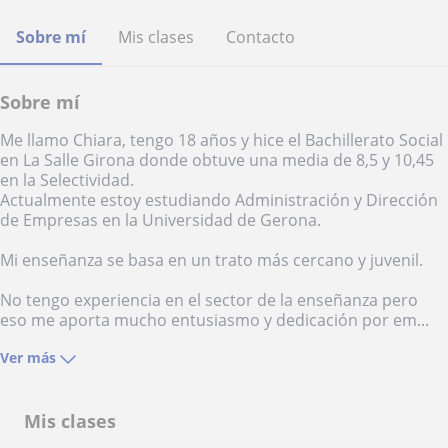
Sobre mí
Mis clases
Contacto
Sobre mí
Me llamo Chiara, tengo 18 años y hice el Bachillerato Social
en La Salle Girona donde obtuve una media de 8,5 y 10,45
en la Selectividad.
Actualmente estoy estudiando Administración y Dirección
de Empresas en la Universidad de Gerona.
Mi enseñanza se basa en un trato más cercano y juvenil.
No tengo experiencia en el sector de la enseñanza pero
eso me aporta mucho entusiasmo y dedicación por em...
Ver más
Mis clases