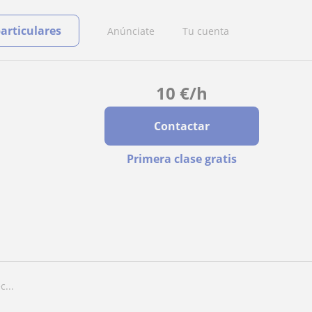
particulares
Anúnciate
Tu cuenta
10
€
/h
Contactar
Primera clase gratis
c...