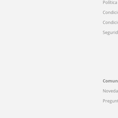
Polític
Condici
Condic
Seguri
Comun
Noveda
Pregunt