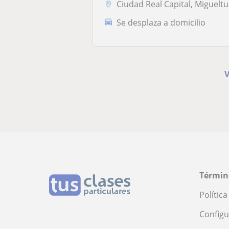
Ciudad Real Capital, Miguelturr
Se desplaza a domicilio
V
Términ
Polític
Configu