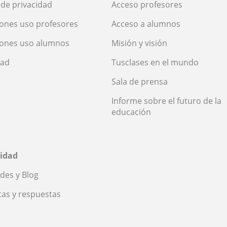
a de privacidad
Acceso profesores
ones uso profesores
Acceso a alumnos
iones uso alumnos
Misión y visión
dad
Tusclases en el mundo
Sala de prensa
Informe sobre el futuro de la
educación
idad
des y Blog
as y respuestas