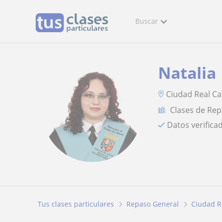
Buscar
Natalia
Ciudad Real Ca
Clases de Re
Datos verifica
Tus clases particulares
Repaso General
Ciudad R