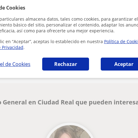
 de Cookies
Al hacer clic
particulares almacena datos, tales como cookies, para garantizar el
ento básico del sitio, personalizar el contenido, adaptar los anunc
eficacia, así como para ofrecerte una mejor experiencia.
lic en “Aceptar”, aceptas lo establecido en nuestra
Política de Cook
e Privacidad
.
¿Hay algún error en este perfil?
Cuéntanos
el de Cookies
Rechazar
Aceptar
o General en Ciudad Real que pueden interes