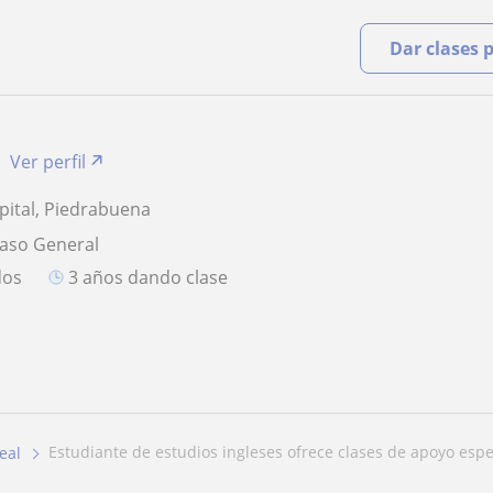
Dar clases 
Ver perfil
pital, Piedrabuena
paso General
dos
3 años dando clase
estudiante de estudios ingleses ofrece clases de apoyo espe
eal