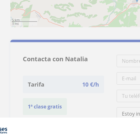
5 km
3 mi
Contacta con Natalia
Tarifa
10
€/h
1ª clase gratis