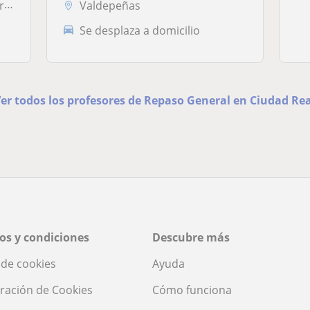
a
Valdepeñas
Se desplaza a domicilio
er todos los profesores de Repaso General en Ciudad Re
os y condiciones
Descubre más
a de cookies
Ayuda
ración de Cookies
Cómo funciona