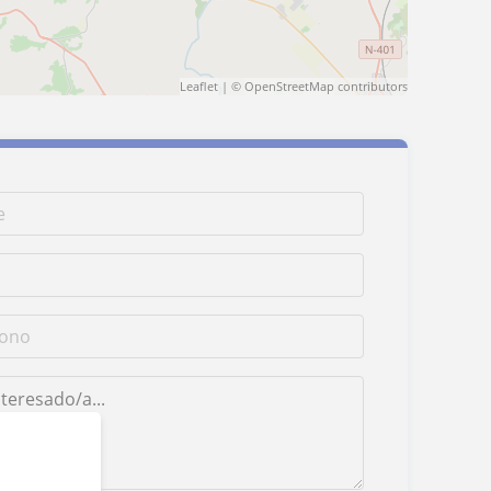
Leaflet
| ©
OpenStreetMap
contributors