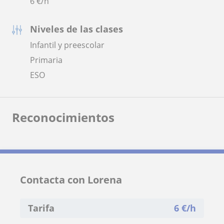
6
€/h
Niveles de las clases
Infantil y preescolar
Primaria
ESO
Reconocimientos
Contacta con Lorena
Tarifa
6
€/h