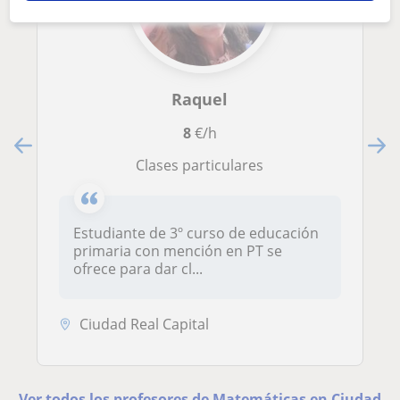
Raquel
8
€/h
clases particulares
Estudiante de 3º curso de educación
primaria con mención en PT se
ofrece para dar cl...
Ciudad Real Capital
Ver todos los profesores de Matemáticas en Ciudad