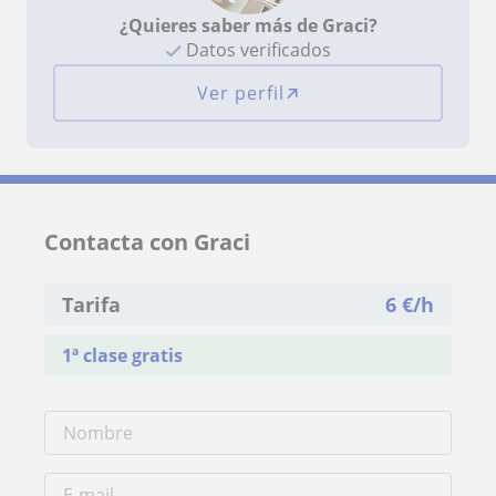
¿Quieres saber más de Graci?
Datos verificados
Ver perfil
Contacta con Graci
Tarifa
6
€/h
1ª clase gratis