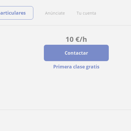
particulares
Anúnciate
Tu cuenta
10
€
/h
Contactar
Primera clase gratis