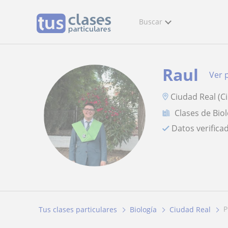
Buscar
Raul
Ver p
Ciudad Real (C
Clases de Bio
Datos verifica
Tus clases particulares
Biología
Ciudad Real