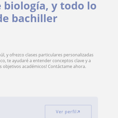
biología, y todo lo
de bachiller
l, y ofrezco clases particulares personalizadas
ico, te ayudaré a entender conceptos clave y a
us objetivos académicos! Contáctame ahora.
Ver perfil