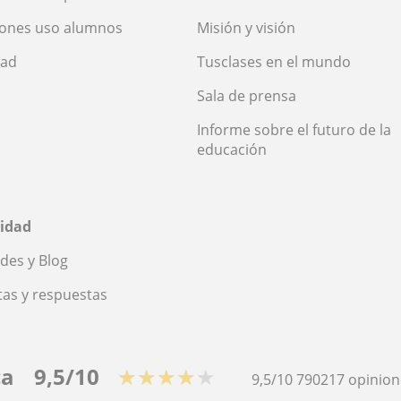
iones uso alumnos
Misión y visión
dad
Tusclases en el mundo
Sala de prensa
Informe sobre el futuro de la
educación
idad
des y Blog
as y respuestas
ca
9,5/10
★★★★★
9,5/10
790217
opinion