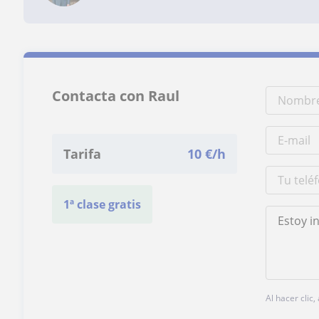
Contacta con Raul
Tarifa
10
€/h
1ª clase gratis
Al hacer clic