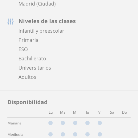
Madrid (Ciudad)
Niveles de las clases
Infantil y preescolar
Primaria
ESO
Bachillerato
Universitarios
Adultos
Disponibilidad
Lu
Ma
Mi
Ju
Vi
Sá
Do
Mañana
Mediodía