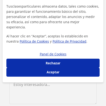
Contacta con Valentina
Tusclasesparticulares almacena datos, tales como cookies,
para garantizar el funcionamiento básico del sitio,
Tarifa
15
€/h
personalizar el contenido, adaptar los anuncios y medir
su eficacia, así como para ofrecerte una mejor
experiencia.
1ª clase gratis
Al hacer clic en “Aceptar”, aceptas lo establecido en
nuestra
Política de Cookies
y
Política de Privacidad
.
Panel de Cookies
Rechazar
Aceptar