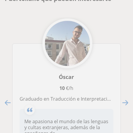
Óscar
10
€/h
Graduado en Traducción e Interpretación (EN, IT) y Filología Hispánica da clases de Inglés, Italiano y Lengua Castellana.
Me apasiona el mundo de las lenguas
y cultas extranjeras, además de la