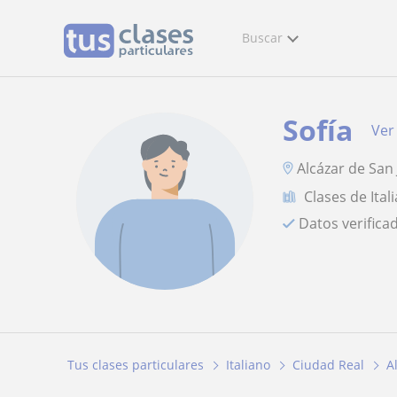
Buscar
Sofía
Ver 
Alcázar de San
Clases de Ital
Datos verifica
Tus clases particulares
Italiano
Ciudad Real
A