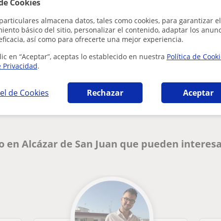
 de Cookies
particulares almacena datos, tales como cookies, para garantizar el
ento básico del sitio, personalizar el contenido, adaptar los anunc
eficacia, así como para ofrecerte una mejor experiencia.
lic en “Aceptar”, aceptas lo establecido en nuestra
Política de Cook
e Privacidad
.
¿Hay algún error en este perfil?
Cuéntanos
el de Cookies
Rechazar
Aceptar
no en Alcázar de San Juan que pueden interes