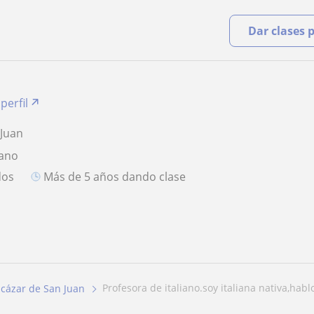
Dar clases 
perfil
 Juan
iano
dos
más de 5 años dando clase
profesora de italiano.soy italiana nativa,hablo
lcázar de San Juan