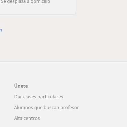
Se desplaza a domicilio
an
Únete
Dar clases particulares
Alumnos que buscan profesor
Alta centros