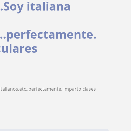
.Soy italiana
c..perfectamente.
culares
,italianos,etc..perfectamente. Imparto clases