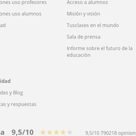
ones uso profesores
Acceso a alumnos
iones uso alumnos
Misión y visión
dad
Tusclases en el mundo
Sala de prensa
Informe sobre el futuro de la
educación
idad
des y Blog
as y respuestas
ca
9,5/10
★★★★★
9,5/10
790218
opinion