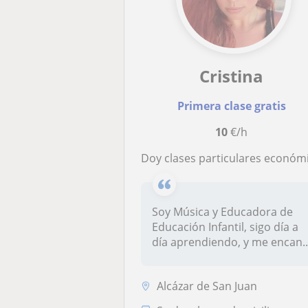
Cristina
Primera clase gratis
10
€/h
Doy clases particulares económicas desde infantil a bachillerato (humanidades y ciencias sociales
Soy Música y Educadora de
Educación Infantil, sigo día a
día aprendiendo, y me encan..
Alcázar de San Juan