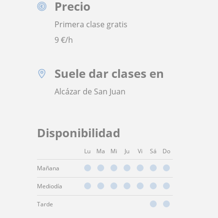
Precio
Primera clase gratis
9
€/h
Suele dar clases en
Alcázar de San Juan
Disponibilidad
Lu
Ma
Mi
Ju
Vi
Sá
Do
Mañana
Mediodía
Tarde