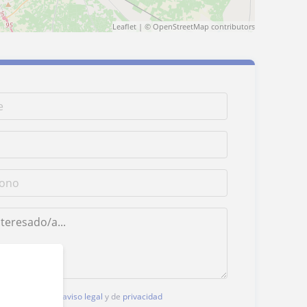
Leaflet
| ©
OpenStreetMap
contributors
, aceptas nuestro
aviso legal
y de
privacidad