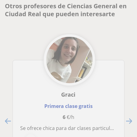
Otros profesores de Ciencias General en
Ciudad Real que pueden interesarte
Graci
Primera clase gratis
6
€/h
Se ofrece chica para dar clases particulares para alumnos de primaria, ESO y Bachiller, especialmente en asignaturas de ciencias