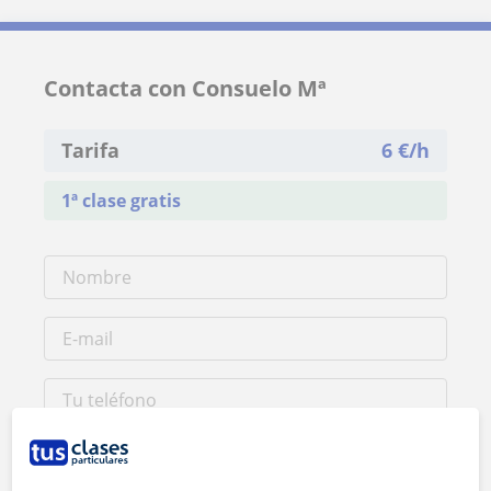
Contacta con Consuelo Mª
Tarifa
6
€/h
1ª clase gratis