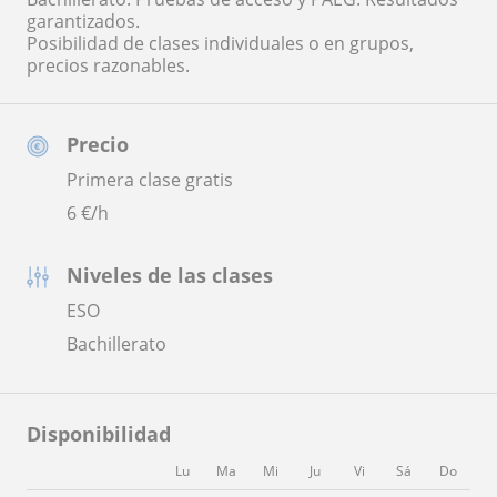
garantizados.
Posibilidad de clases individuales o en grupos,
precios razonables.
Precio
Primera clase gratis
6
€/h
Niveles de las clases
ESO
Bachillerato
Disponibilidad
Lu
Ma
Mi
Ju
Vi
Sá
Do